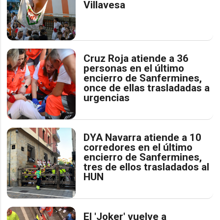
Villavesa
Cruz Roja atiende a 36
personas en el último
encierro de Sanfermines,
once de ellas trasladadas a
urgencias
DYA Navarra atiende a 10
corredores en el último
encierro de Sanfermines,
tres de ellos trasladados al
HUN
El 'Joker' vuelve a