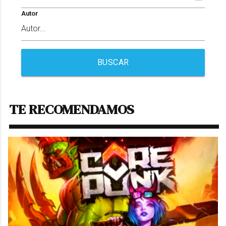
Autor
BUSCAR
TE RECOMENDAMOS