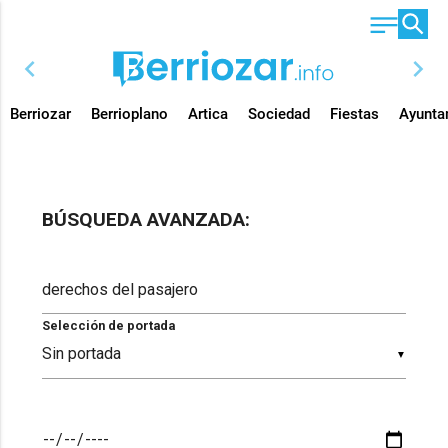
chevron_left
chevron_right
Berriozar
Berrioplano
Artica
Sociedad
Fiestas
Ayunta
BÚSQUEDA AVANZADA:
Selección de portada
▼