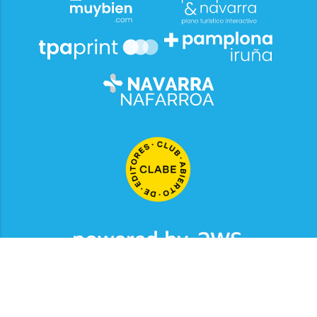
2026
© Grupo Comunikaze