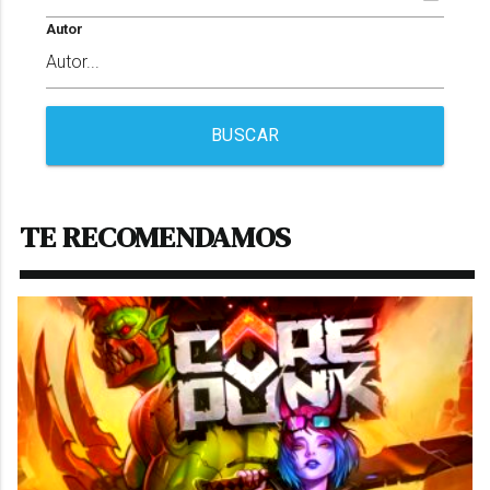
Autor
BUSCAR
TE RECOMENDAMOS