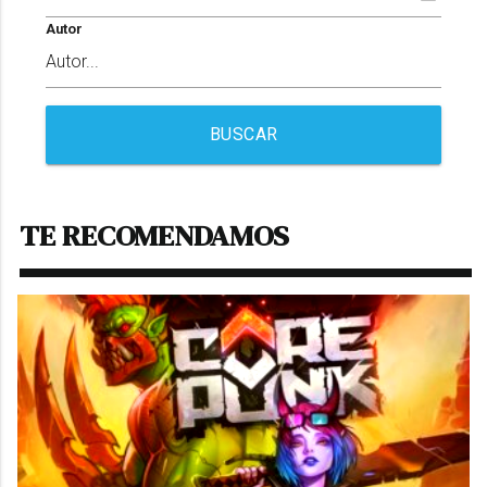
Autor
BUSCAR
TE RECOMENDAMOS