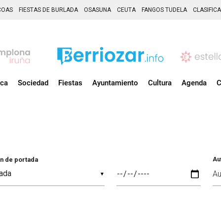
COAS
FIESTAS DE BURLADA
OSASUNA
CEUTA
FANGOS TUDELA
CLASIFIC
ica
Sociedad
Fiestas
Ayuntamiento
Cultura
Agenda
C
Au
n de portada
▼