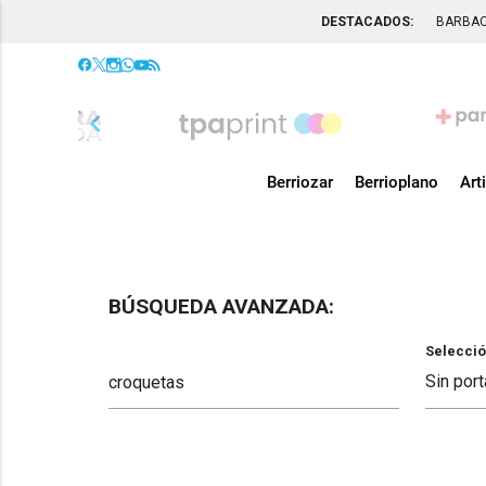
DESTACADOS:
BARBA
chevron_left
Berriozar
Berrioplano
Art
BÚSQUEDA AVANZADA:
Selecció