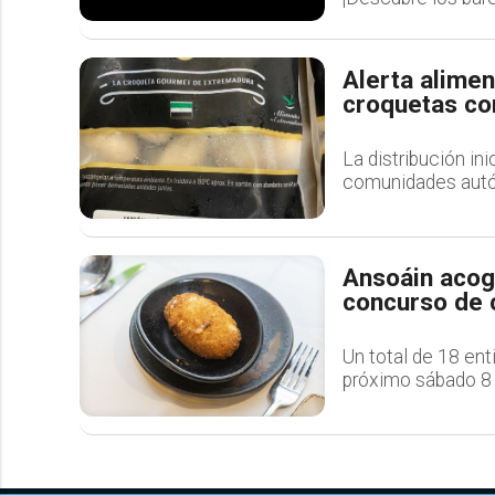
Alerta alimen
croquetas c
La distribución in
comunidades aut
Ansoáin acog
concurso de 
Un total de 18 ent
próximo sábado 8 