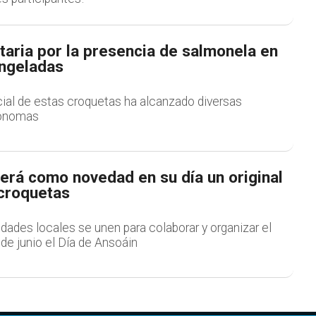
taria por la presencia de salmonela en
ongeladas
icial de estas croquetas ha alcanzado diversas
ónomas
erá como novedad en su día un original
croquetas
idades locales se unen para colaborar y organizar el
de junio el Día de Ansoáin