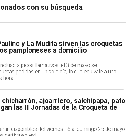
cionados con su búsqueda
aulino y La Mudita sirven las croquetas
los pamploneses a domicilio
ncluso a picos llamativos: el 3 de mayo se
quetas pedidas en un solo día, lo que equivale a una
a hora
chicharrón, ajoarriero, salchipapa, pato
egan las II Jornadas de la Croqueta de
arán disponibles del viernes 16 al domingo 25 de mayo.
s participantes!