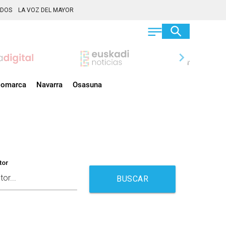
ADOS
LA VOZ DEL MAYOR
chevron_right
omarca
Navarra
Osasuna
tor
BUSCAR