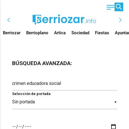
chevron_left
chevron_right
Berriozar
Berrioplano
Artica
Sociedad
Fiestas
Ayunta
BÚSQUEDA AVANZADA:
Selección de portada
▼