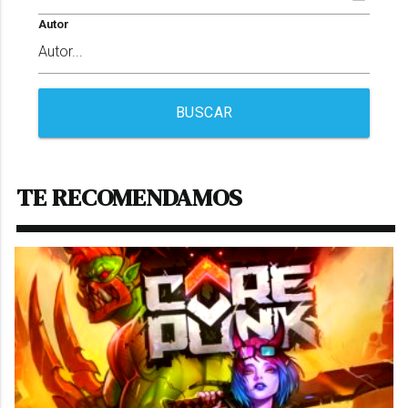
Autor
BUSCAR
TE RECOMENDAMOS