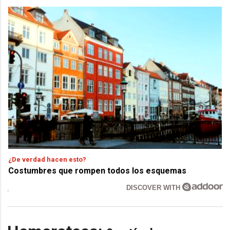
¿De verdad hacen esto?
Costumbres que rompen todos los esquemas
DISCOVER WITH