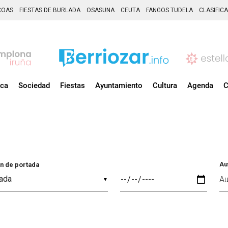
COAS
FIESTAS DE BURLADA
OSASUNA
CEUTA
FANGOS TUDELA
CLASIFIC
ica
Sociedad
Fiestas
Ayuntamiento
Cultura
Agenda
C
Au
n de portada
▼