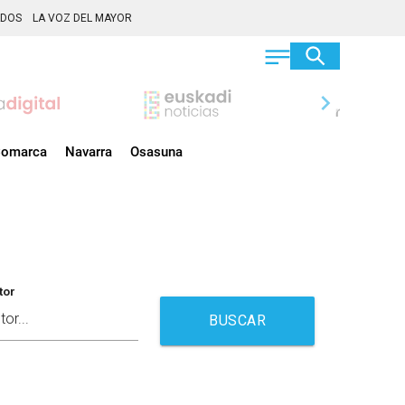
ADOS
LA VOZ DEL MAYOR
chevron_right
omarca
Navarra
Osasuna
tor
BUSCAR