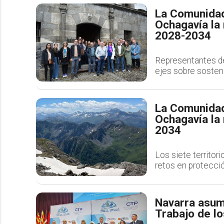
La Comunidad
Ochagavía la
2028-2034
Representantes de 
ejes sobre sosten
La Comunidad
Ochagavía la 
2034
Los siete territori
retos en protecció
Navarra asum
Trabajo de lo