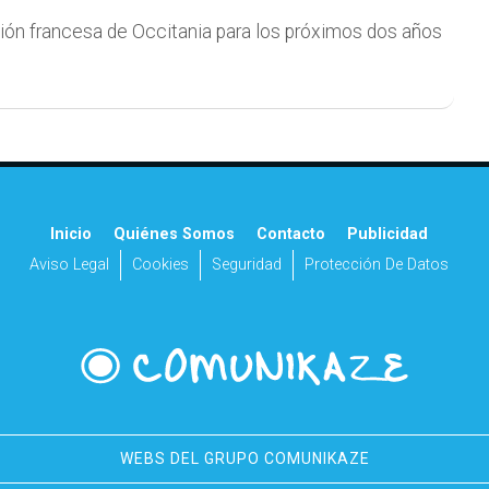
gión francesa de Occitania para los próximos dos años
Inicio
Quiénes Somos
Contacto
Publicidad
Aviso Legal
Cookies
Seguridad
Protección De Datos
WEBS DEL GRUPO COMUNIKAZE