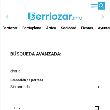
chevron_left
chevron_right
Berriozar
Berrioplano
Artica
Sociedad
Fiestas
Ayunta
BÚSQUEDA AVANZADA:
Selección de portada
▼