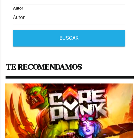
Autor
BUSCAR
TE RECOMENDAMOS