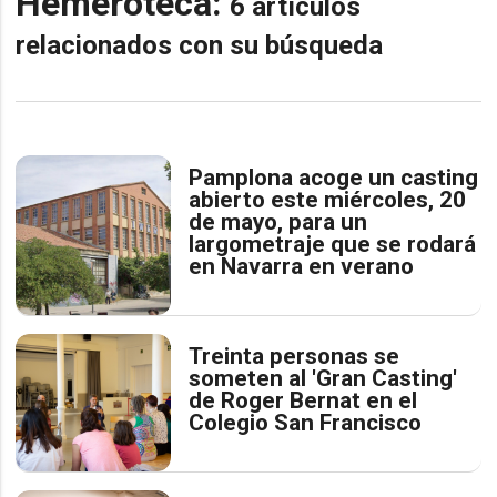
Hemeroteca:
6 artículos
relacionados con su búsqueda
Pamplona acoge un casting
abierto este miércoles, 20
de mayo, para un
largometraje que se rodará
en Navarra en verano
Treinta personas se
someten al 'Gran Casting'
de Roger Bernat en el
Colegio San Francisco