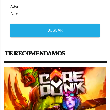
Autor
BUSCAR
TE RECOMENDAMOS