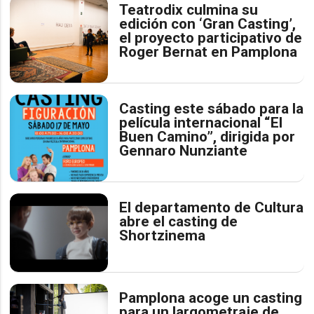
Teatrodix culmina su
edición con ‘Gran Casting’,
el proyecto participativo de
Roger Bernat en Pamplona
Casting este sábado para la
película internacional “El
Buen Camino”, dirigida por
Gennaro Nunziante
El departamento de Cultura
abre el casting de
Shortzinema
Pamplona acoge un casting
para un largometraje de