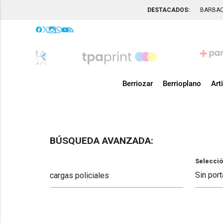
DESTACADOS:
BARBA
chevron_left
Berriozar
Berrioplano
Art
BÚSQUEDA AVANZADA:
Selecció