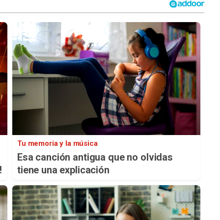
Tu memoria y la música
Esa canción antigua que no olvidas
!
tiene una explicación