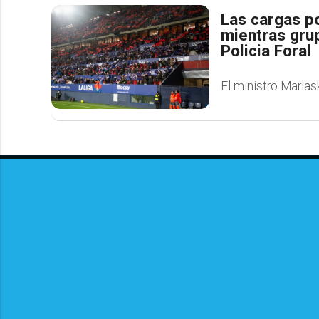
Las cargas po
mientras gru
Policia Foral
El ministro Marlas