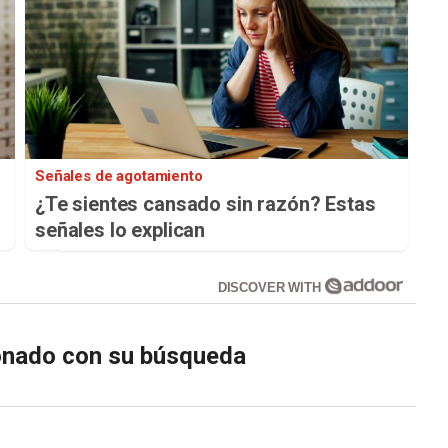
Señales de agotamiento
¿Te sientes cansado sin razón? Estas
señales lo explican
DISCOVER WITH
ionado con su búsqueda