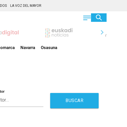
ADOS
LA VOZ DEL MAYOR
chevron_right
omarca
Navarra
Osasuna
tor
BUSCAR