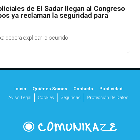
liciales de El Sadar llegan al Congreso
pos ya reclaman la seguridad para
ka deberá explicar lo ocurrido
Inicio
Quiénes Somos
Contacto
Publicidad
Aviso Legal
Cookies
Seguridad
Protección De Datos