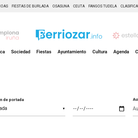
COAS
FIESTAS DE BURLADA
OSASUNA
CEUTA
FANGOS TUDELA
CLASIFIC
ica
Sociedad
Fiestas
Ayuntamiento
Cultura
Agenda
C
Au
n de portada
▼