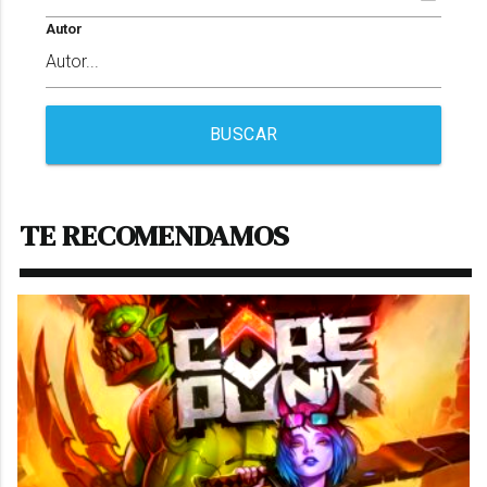
Autor
BUSCAR
TE RECOMENDAMOS