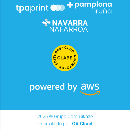
2026
© Grupo Comunikaze
Desarrollado por:
OA Cloud