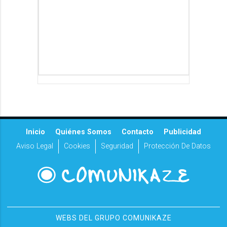
Inicio
Quiénes Somos
Contacto
Publicidad
Aviso Legal
Cookies
Seguridad
Protección De Datos
WEBS DEL GRUPO COMUNIKAZE