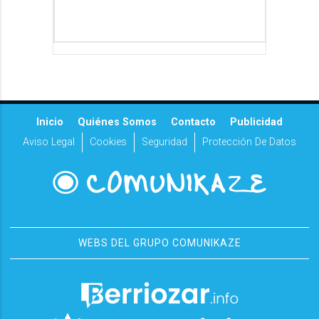
Inicio
Quiénes Somos
Contacto
Publicidad
Aviso Legal
Cookies
Seguridad
Protección De Datos
WEBS DEL GRUPO COMUNIKAZE