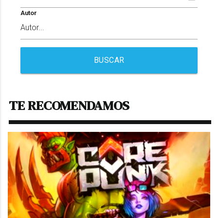
Autor
BUSCAR
TE RECOMENDAMOS