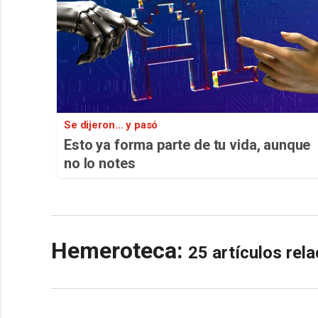
Se dijeron… y pasó
Esto ya forma parte de tu vida, aunque
no lo notes
Hemeroteca:
25 artículos re