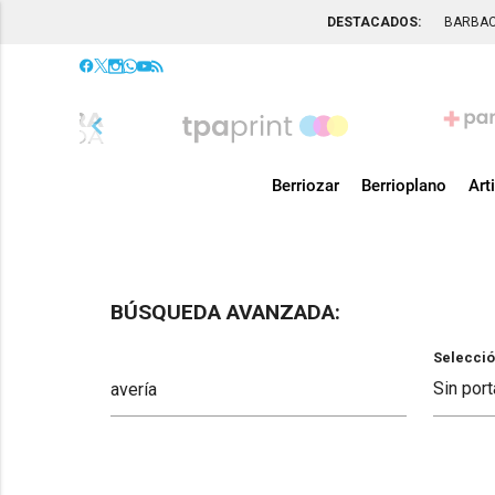
DESTACADOS:
BARBA
chevron_left
Berriozar
Berrioplano
Art
BÚSQUEDA AVANZADA:
Selecció