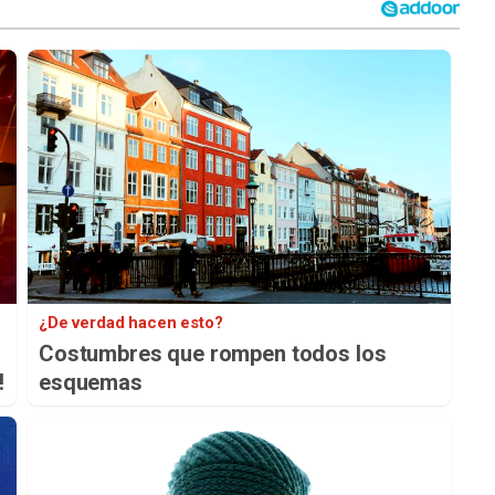
¿De verdad hacen esto?
Costumbres que rompen todos los
!
esquemas