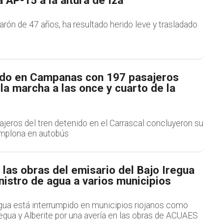
a AP-15 a la altura de Iza
arón de 47 años, ha resultado herido leve y trasladado
iado en Campanas con 197 pasajeros
a marcha a las once y cuarto de la
viajeros del tren detenido en el Carrascal concluyeron su
amplona en autobús
 las obras del emisario del Bajo Iregua
nistro de agua a varios municipios
agua está interrumpido en municipios riojanos como
egua y Alberite por una avería en las obras de ACUAES