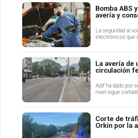
Bomba ABS y 
avería y con
La seguridad al v
electrónicos que 
La avería de 
circulación f
Adif ha dado por s
nivel sigue cortad
Corte de tráf
Orkin por la 