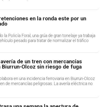
etenciones en la ronda este por un
ado
 la Policía Foral, una grúa de gran tonelaje ya trabaja
vehículo pesado para tratar de normalizar el tráfico
 avería de un tren con mercancías
 Biurrun-Olcoz sin riesgo de fuga
colabora en una incidencia ferroviaria en Biurrun-Olcoz
ren de mercancías peligrosas. La avería eléctrica no
trasa una semana la apertura de