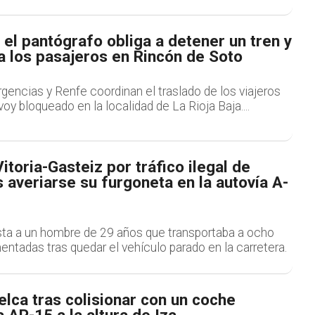
 el pantógrafo obliga a detener un tren y
a los pasajeros en Rincón de Soto
encias y Renfe coordinan el traslado de los viajeros
oy bloqueado en la localidad de La Rioja Baja....
itoria-Gasteiz por tráfico ilegal de
 averiarse su furgoneta en la autovía A-
esta a un hombre de 29 años que transportaba a ocho
ntadas tras quedar el vehículo parado en la carretera.
lca tras colisionar con un coche