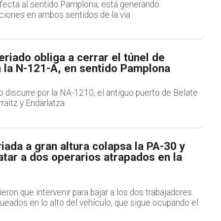
afecta al sentido Pamplona, está generando
ciones en ambos sentidos de la vía
riado obliga a cerrar el túnel de
 la N-121-A, en sentido Pamplona
do discurre por la NA-1210, el antiguo puerto de Belate
raitz y Endarlatza
iada a gran altura colapsa la PA-30 y
atar a dos operarios atrapados en la
ron que intervenir para bajar a los dos trabajadores
ueados en lo alto del vehículo, que sigue ocupando el