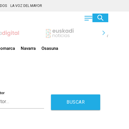
ADOS
LA VOZ DEL MAYOR
chevron_right
omarca
Navarra
Osasuna
tor
BUSCAR