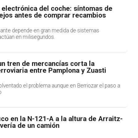
electrónica del coche: síntomas de
sejos antes de comprar recambios
olante depende en gran medida de sistemas
actúan en milisegundos.
un tren de mercancías corta la
erroviaria entre Pamplona y Zuasti
olventado el problema aunque en Berriozar el paso a
o
ico en la N-121-A a la altura de Arraitz-
avería de un camión