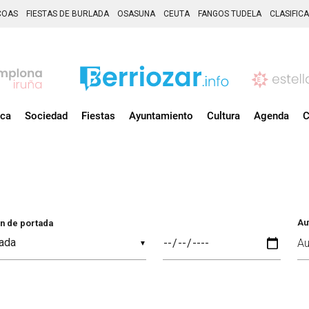
COAS
FIESTAS DE BURLADA
OSASUNA
CEUTA
FANGOS TUDELA
CLASIFIC
ica
Sociedad
Fiestas
Ayuntamiento
Cultura
Agenda
C
Au
n de portada
▼