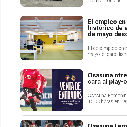
arquitectónicas
El empleo en
histórico de 
de mayo des
El desempleo en N
mayo, el paro dis
Osasuna ofre
cara al play-
Osasuna Femenino s
16:00 horas en Ta
Osasuna Feme