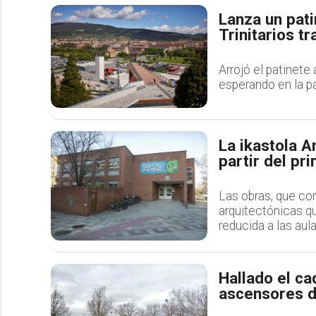
Lanza un pati
Trinitarios tr
Arrojó el patinete
esperando en la pa
La ikastola A
partir del pr
Las obras, que co
arquitectónicas q
reducida a las aul
Hallado el ca
ascensores d