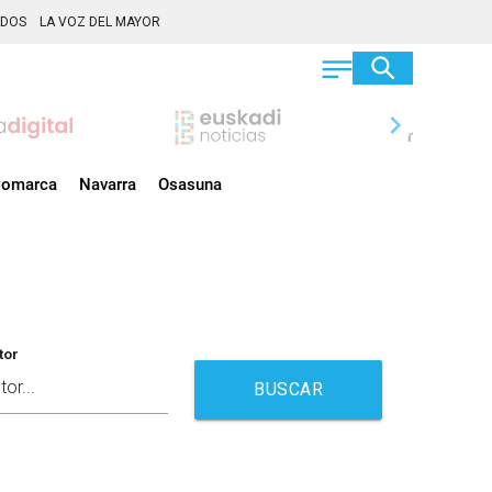
ADOS
LA VOZ DEL MAYOR
chevron_right
omarca
Navarra
Osasuna
tor
BUSCAR