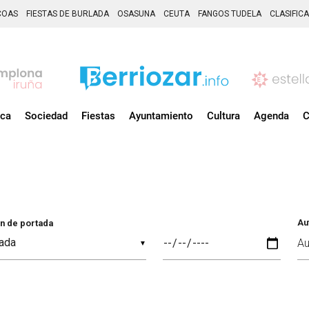
COAS
FIESTAS DE BURLADA
OSASUNA
CEUTA
FANGOS TUDELA
CLASIFIC
ica
Sociedad
Fiestas
Ayuntamiento
Cultura
Agenda
C
Au
n de portada
▼