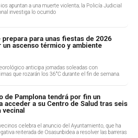
ios apuntan a una muerte violenta; la Policía Judicial
nal investiga lo ocurrido
e prepara para unas fiestas de 2026
 un ascenso térmico y ambiente
eorológico anticipa jornadas soleadas con
mas que rozarán los 36°C durante el fin de semana.
o de Pamplona tendrá por fin un
 acceder a su Centro de Salud tras seis
 vecinal
vecinos celebra el anuncio del Ayuntamiento, que ha
gativa reiterada de Osasunbidea a resolver las barreras