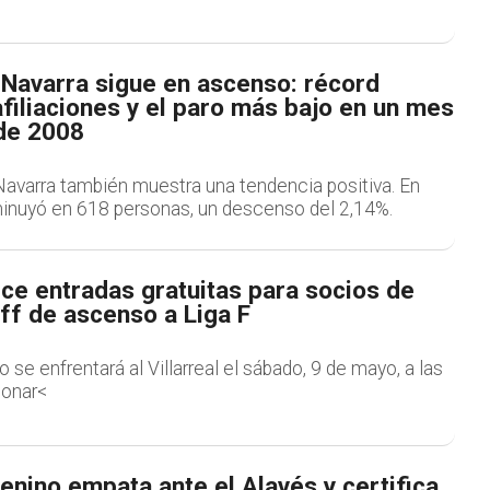
 Navarra sigue en ascenso: récord
afiliaciones y el paro más bajo en un mes
de 2008
avarra también muestra una tendencia positiva. En
minuyó en 618 personas, un descenso del 2,14%.
ce entradas gratuitas para socios de
off de ascenso a Liga F
e enfrentará al Villarreal el sábado, 9 de mayo, a las
jonar<
nino empata ante el Alavés y certifica