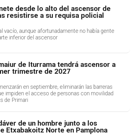
nete desde lo alto del ascensor de
as resistirse a su requisa policial
 al vacío, aunque afortunadamente no había gente
rte inferior del ascensor
maiur de Iturrama tendrá ascensor a
imer trimestre de 2027
menzarán en septiembre, eliminarán las barreras
ue impiden el acceso de personas con movilidad
as de Primari
dáver de un hombre junto a los
e Etxabakoitz Norte en Pamplona