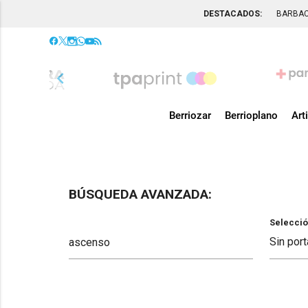
DESTACADOS:
BARBA
chevron_left
Berriozar
Berrioplano
Art
BÚSQUEDA AVANZADA:
Selecció