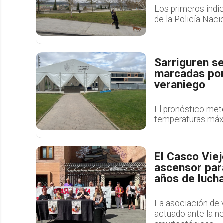
Los primeros indic
de la Policía Nacio
Sarriguren s
marcadas por
veraniego
El pronóstico met
temperaturas máxi
El Casco Viej
ascensor para
años de lucha
La asociación de 
actuado ante la ne