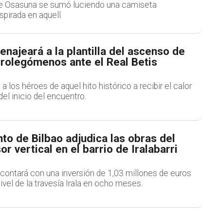
que Osasuna se sumó luciendo una camiseta
pirada en aquell
ajeará a la plantilla del ascenso de
prolegómenos ante el Real Betis
ta a los héroes de aquel hito histórico a recibir el calor
del inicio del encuentro.
to de Bilbao adjudica las obras del
r vertical en el barrio de Iralabarri
 contará con una inversión de 1,03 millones de euros
nivel de la travesía Irala en ocho meses.