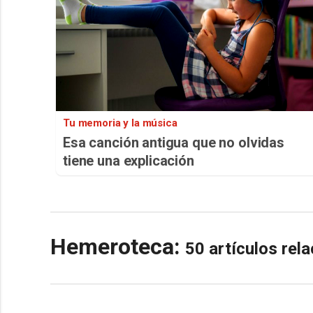
Tu memoria y la música
Esa canción antigua que no olvidas
tiene una explicación
Hemeroteca:
50 artículos re