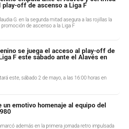
l play-off de ascenso a Liga F
udia G. en la segunda mitad asegura a las rojillas la
a promoción de ascenso a la Liga F
nino se juega el acceso al play-off de
Liga F este sábado ante el Alavés en
utará este, sábado 2 de mayo, a las 16:00 horas en
e un emotivo homenaje al equipo del
1980
marcó además en la primera jornada retro impulsada