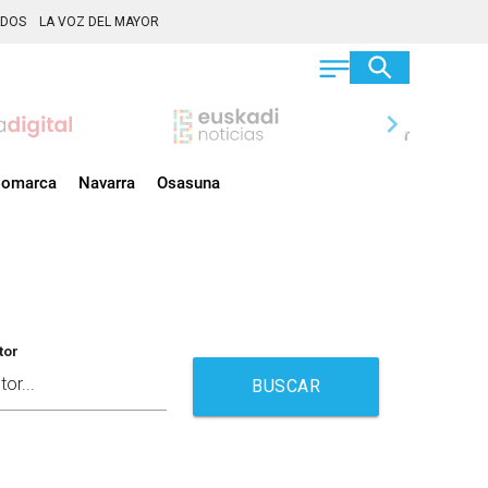
ADOS
LA VOZ DEL MAYOR
chevron_right
omarca
Navarra
Osasuna
tor
BUSCAR