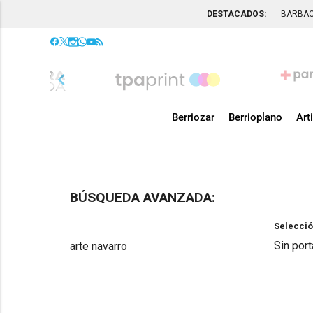
DESTACADOS:
BARBA
chevron_left
Berriozar
Berrioplano
Art
BÚSQUEDA AVANZADA:
Selecció