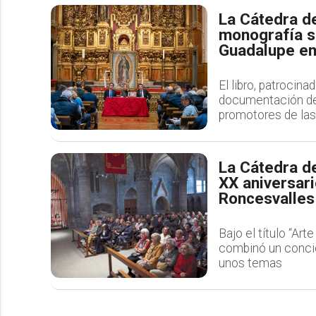
La Cátedra de
monografía s
Guadalupe en
El libro, patrocin
documentación de 
promotores de la
La Cátedra de
XX aniversari
Roncesvalles
Bajo el título “Ar
combinó un concie
unos temas