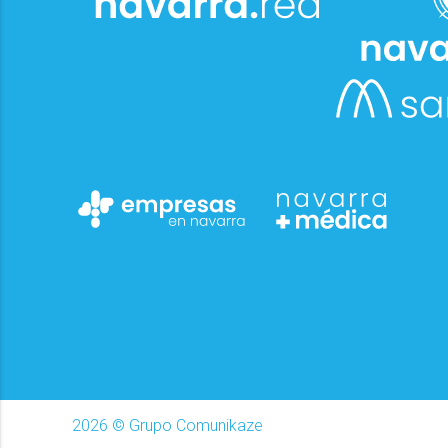
2026
© Grupo Comunikaze