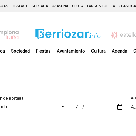
COAS
FIESTAS DE BURLADA
OSASUNA
CEUTA
FANGOS TUDELA
CLASIFIC
ica
Sociedad
Fiestas
Ayuntamiento
Cultura
Agenda
C
Au
n de portada
▼