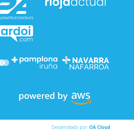
Desarrollado por:
OA Cloud