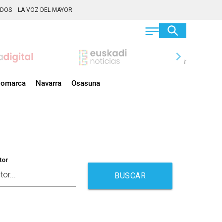
ADOS
LA VOZ DEL MAYOR
chevron_right
omarca
Navarra
Osasuna
tor
BUSCAR