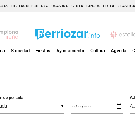
COAS
FIESTAS DE BURLADA
OSASUNA
CEUTA
FANGOS TUDELA
CLASIFIC
ica
Sociedad
Fiestas
Ayuntamiento
Cultura
Agenda
C
Au
n de portada
▼