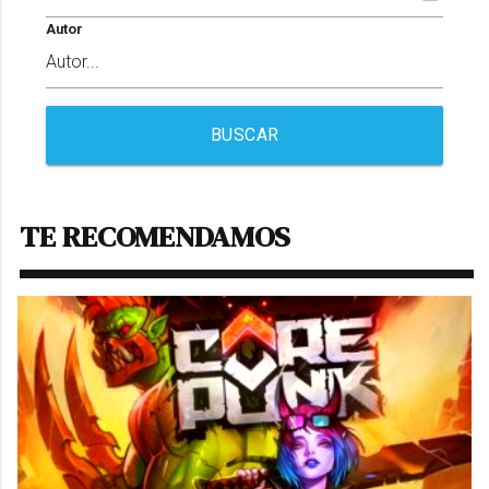
Autor
BUSCAR
TE RECOMENDAMOS