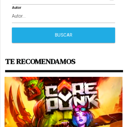
Autor
BUSCAR
TE RECOMENDAMOS