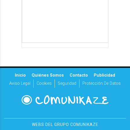
Inicio
Quiénes Somos
Contacto
Publicidad
Aviso Legal
Cookies
Seguridad
Protección De Datos
WEBS DEL GRUPO COMUNIKAZE