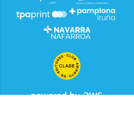
2026
© Grupo Comunikaze
Desarrollado por:
OA Cloud