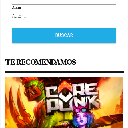
Autor
BUSCAR
TE RECOMENDAMOS