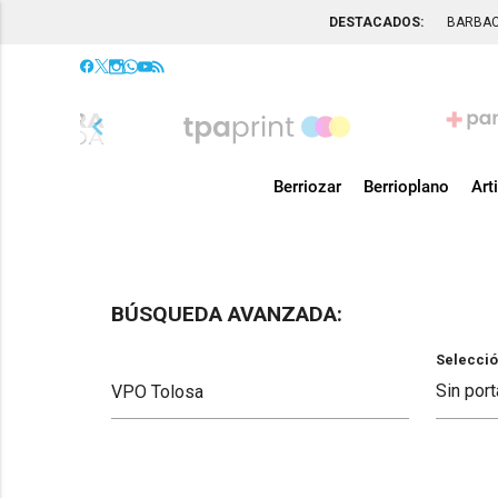
DESTACADOS:
BARBA
chevron_left
Berriozar
Berrioplano
Art
BÚSQUEDA AVANZADA:
Selecció