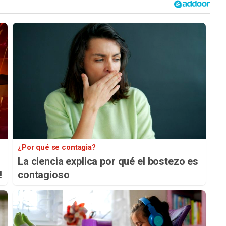
¿Por qué se contagia?
La ciencia explica por qué el bostezo es
!
contagioso