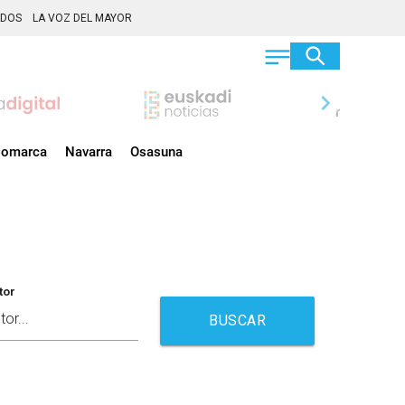
ADOS
LA VOZ DEL MAYOR
chevron_right
omarca
Navarra
Osasuna
tor
BUSCAR