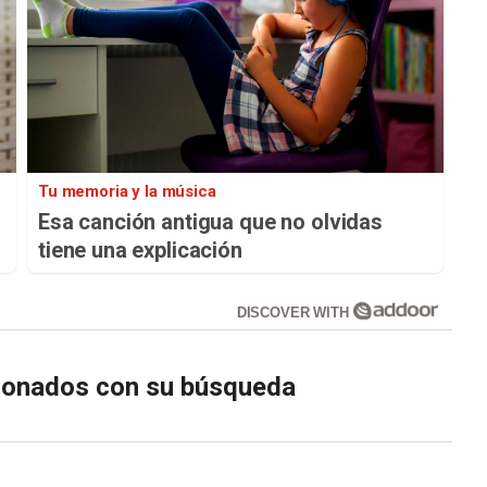
Tu memoria y la música
Esa canción antigua que no olvidas
tiene una explicación
DISCOVER WITH
cionados con su búsqueda