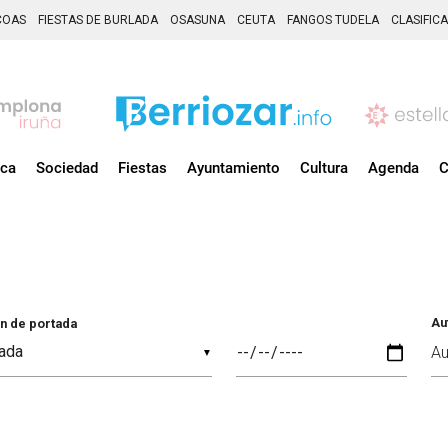
COAS
FIESTAS DE BURLADA
OSASUNA
CEUTA
FANGOS TUDELA
CLASIFIC
ica
Sociedad
Fiestas
Ayuntamiento
Cultura
Agenda
C
Au
n de portada
▼