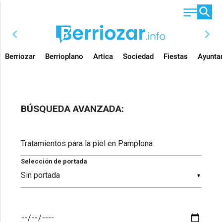
chevron_left
chevron_right
Berriozar
Berrioplano
Artica
Sociedad
Fiestas
Ayunta
BÚSQUEDA AVANZADA:
Selección de portada
▼