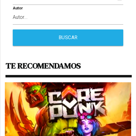
Autor
BUSCAR
TE RECOMENDAMOS