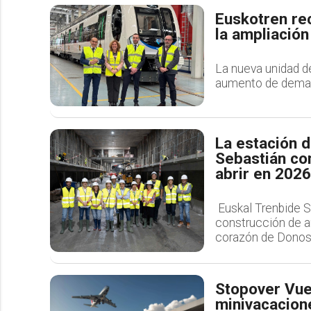
Euskotren rec
la ampliación
La nueva unidad de
aumento de demanda
La estación 
Sebastián com
abrir en 2026
Euskal Trenbide Sa
construcción de a
corazón de Donos
Stopover Vue
minivacacion