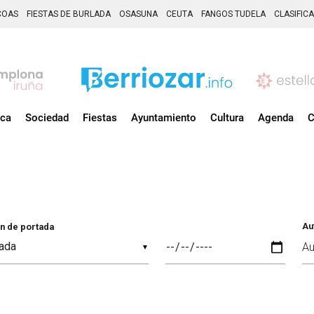
COAS
FIESTAS DE BURLADA
OSASUNA
CEUTA
FANGOS TUDELA
CLASIFIC
ica
Sociedad
Fiestas
Ayuntamiento
Cultura
Agenda
C
Au
n de portada
▼