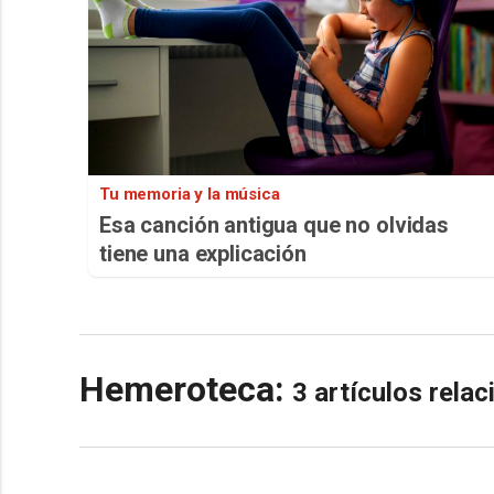
Tu memoria y la música
Esa canción antigua que no olvidas
tiene una explicación
Hemeroteca:
3 artículos rela