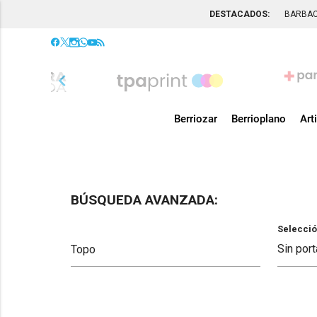
DESTACADOS:
BARBA
chevron_left
Berriozar
Berrioplano
Art
BÚSQUEDA AVANZADA:
Selecció