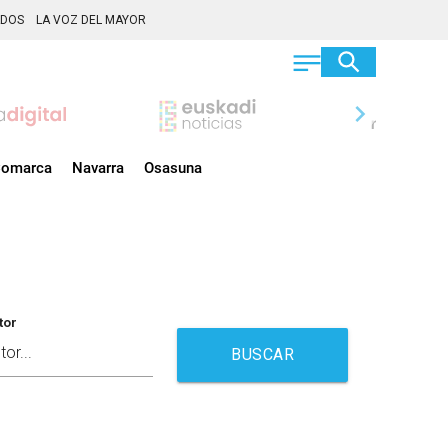
ADOS
LA VOZ DEL MAYOR
chevron_right
omarca
Navarra
Osasuna
tor
BUSCAR