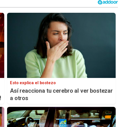
Esto explica el bostezo
Así reacciona tu cerebro al ver bostezar
!
a otros