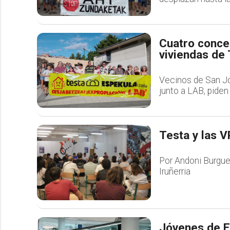
Cuatro conce
viviendas de 
Vecinos de San Jo
junto a LAB, piden
Testa y las 
Por Andoni Burgue
Iruñerria
Jóvenes de E