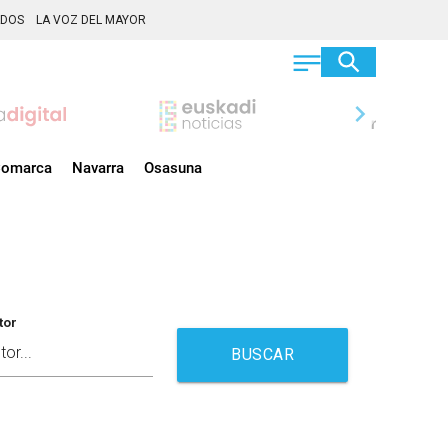
ADOS
LA VOZ DEL MAYOR
chevron_right
omarca
Navarra
Osasuna
tor
BUSCAR