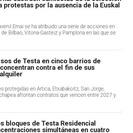
 protestas por la ausencia de la Euskal
venil Ernai se ha atribuido una serie de acciones en
 de Bilbao, Vitoria-Gasteiz y Pamplona en las que se
sos de Testa en cinco barrios de
oncentran contra el fin de sus
alquiler
s protegidas en Artica, Etxabakoitz, San Jorge,
Rochapea afrontan contratos que vencen entre 2027 y
os bloques de Testa Residencial
centraciones simultáneas en cuatro