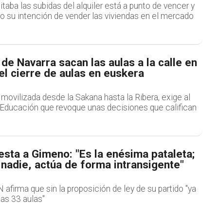
itaba las subidas del alquiler está a punto de vencer y
o su intención de vender las viviendas en el mercado
 de Navarra sacan las aulas a la calle en
el cierre de aulas en euskera
 movilizada desde la Sakana hasta la Ribera, exige al
ducación que revoque unas decisiones que califican
sta a Gimeno: "Es la enésima pataleta;
nadie, actúa de forma intransigente"
 afirma que sin la proposición de ley de su partido "ya
las 33 aulas"