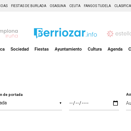
COAS
FIESTAS DE BURLADA
OSASUNA
CEUTA
FANGOS TUDELA
CLASIFIC
ica
Sociedad
Fiestas
Ayuntamiento
Cultura
Agenda
C
Au
n de portada
▼