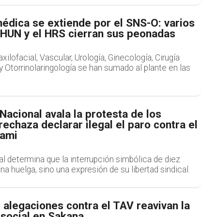
édica se extiende por el SNS-O: varios
 HUN y el HRS cierran sus peonadas
xilofacial, Vascular, Urología, Ginecología, Cirugía
 y Otorrinolaringología se han sumado al plante en las
Nacional avala la protesta de los
 rechaza declarar ilegal el paro contra el
iami
al determina que la interrupción simbólica de diez
a huelga, sino una expresión de su libertad sindical.
alegaciones contra el TAV reavivan la
 social en Sakana