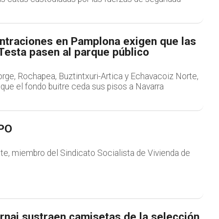
ntraciones en Pamplona exigen que las
Testa pasen al parque público
rge, Rochapea, Buztintxuri-Artica y Echavacoiz Norte,
 que el fondo buitre ceda sus pisos a Navarra
VPO
te, miembro del Sindicato Socialista de Vivienda de
rnai sustraen camisetas de la selección