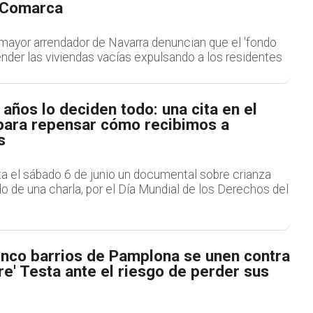
a Comarca
 mayor arrendador de Navarra denuncian que el 'fondo
ender las viviendas vacías expulsando a los residentes
años lo deciden todo: una cita en el
para repensar cómo recibimos a
s
ta el sábado 6 de junio un documental sobre crianza
 de una charla, por el Día Mundial de los Derechos del
inco barrios de Pamplona se unen contra
tre' Testa ante el riesgo de perder sus