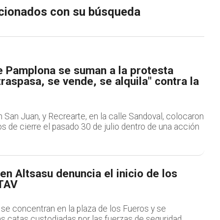
lacionados con su búsqueda
 Pamplona se suman a la protesta
traspasa, se vende, se alquila" contra la
en San Juan, y Recrearte, en la calle Sandoval, colocaron
s de cierre el pasado 30 de julio dentro de una acción
en Altsasu denuncia el inicio de los
 TAV
se concentran en la plaza de los Fueros y se
as catas custodiadas por las fuerzas de seguridad