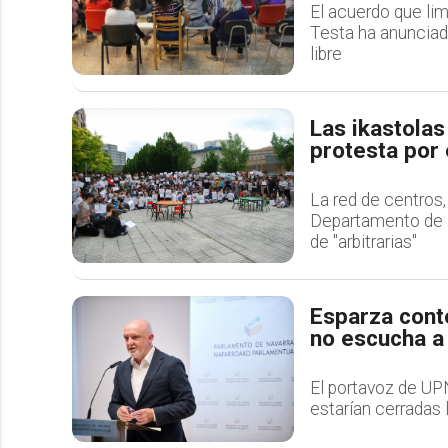
El acuerdo que lim
Testa ha anunciad
libre
Las ikastolas
protesta por 
La red de centros,
Departamento de E
de "arbitrarias"
Esparza conte
no escucha a 
El portavoz de UPN
estarían cerradas 