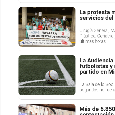
La protesta m
servicios del
Cirugía General, Ma
Plástica, Geriatría
últimas horas
La Audiencia 
futbolistas y
partido en M
La Sala de lo Soci
segundos no fue un
Más de 6.850 
contestación