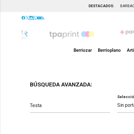
DESTACADOS:
BARBA
chevron_left
Berriozar
Berrioplano
Art
BÚSQUEDA AVANZADA:
Selecció