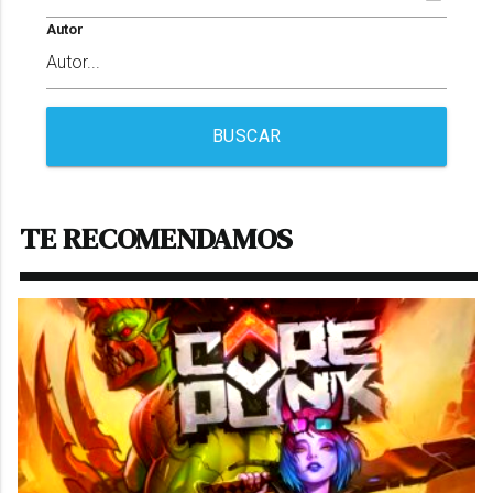
Autor
BUSCAR
TE RECOMENDAMOS