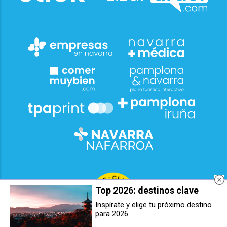
Top 2026: destinos clave
Inspírate y elige tu próximo destino
para 2026