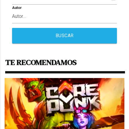
Autor
BUSCAR
TE RECOMENDAMOS