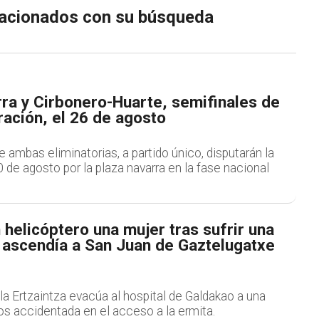
elacionados con su búsqueda
ra y Cirbonero-Huarte, semifinales de
ación, el 26 de agosto
ambas eliminatorias, a partido único, disputarán la
0 de agosto por la plaza navarra en la fase nacional
helicóptero una mujer tras sufrir una
 ascendía a San Juan de Gaztelugatxe
la Ertzaintza evacúa al hospital de Galdakao a una
os accidentada en el acceso a la ermita.