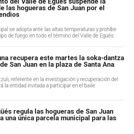
nto del Valle de Egüés suspende la
e las hogueras de San Juan por el
cendios
pal se adopta ante las altas temperaturas y prohíbe
 tipo de fuego en todo el término del Valle de Egüés.
una recupera este martes la soka-dantza
 de San Juan en la plaza de Santa Ana
uli, referente en la investigación y recuperación del
á la entidad invitada a participar en el baile
güés regula las hogueras de San Juan
ta una única parcela municipal para las