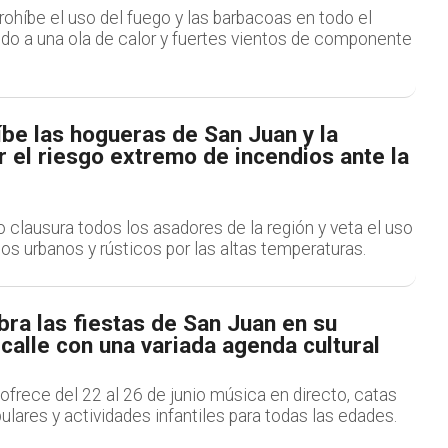
ohíbe el uso del fuego y las barbacoas en todo el
do a una ola de calor y fuertes vientos de componente
íbe las hogueras de San Juan y la
r el riesgo extremo de incendios ante la
no clausura todos los asadores de la región y veta el uso
os urbanos y rústicos por las altas temperaturas.
ra las fiestas de San Juan en su
alle con una variada agenda cultural
ofrece del 22 al 26 de junio música en directo, catas
ulares y actividades infantiles para todas las edades.