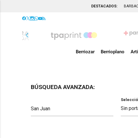
DESTACADOS:
BARBA
chevron_left
Berriozar
Berrioplano
Art
BÚSQUEDA AVANZADA:
Selecció