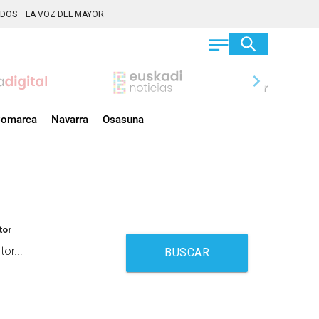
ADOS
LA VOZ DEL MAYOR
chevron_right
omarca
Navarra
Osasuna
tor
BUSCAR