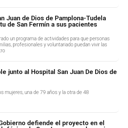
San Juan de Dios de Pamplona-Tudela
ritu de San Fermín a sus pacientes
arado un programa de actividades para que personas
ilias, profesionales y voluntariado puedan vivir las
tro
le junto al Hospital San Juan De Dios de
s mujeres, una de 79 años y la otra de 48
Gobierno defiende el proyecto en el