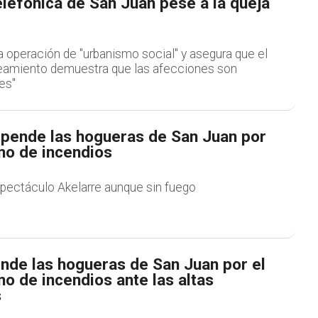
elefónica de San Juan pese a la queja
la operación de "urbanismo social" y asegura que el
eamiento demuestra que las afecciones son
es"
spende las hogueras de San Juan por
mo de incendios
pectáculo Akelarre aunque sin fuego
ende las hogueras de San Juan por el
o de incendios ante las altas
s