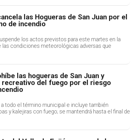
cancela las Hogueras de San Juan por el
mo de incendio
uspende los actos previstos para este martes en la
e las condiciones meteorológicas adversas que
híbe las hogueras de San Juan y
 recreativo del fuego por el riesgo
ncendio
a todo el término municipal e incluye también
oas y kalejiras con fuego; se mantendrá hasta el final de