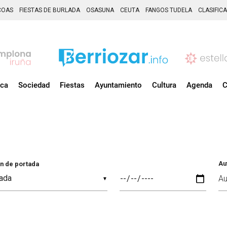
COAS
FIESTAS DE BURLADA
OSASUNA
CEUTA
FANGOS TUDELA
CLASIFIC
ica
Sociedad
Fiestas
Ayuntamiento
Cultura
Agenda
C
Au
n de portada
▼