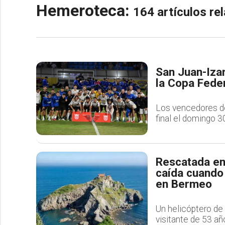
Hemeroteca:
164 artículos r
San Juan-Izar
la Copa Feder
Los vencedores de 
final el domingo 3
Rescatada en 
caída cuando
en Bermeo
Un helicóptero de 
visitante de 53 añ