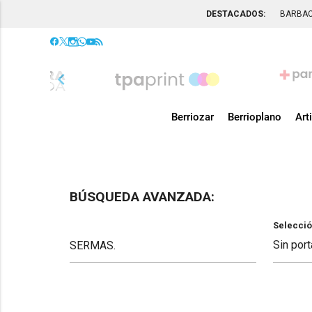
DESTACADOS:
BARBA
chevron_left
Berriozar
Berrioplano
Art
BÚSQUEDA AVANZADA:
Selecció