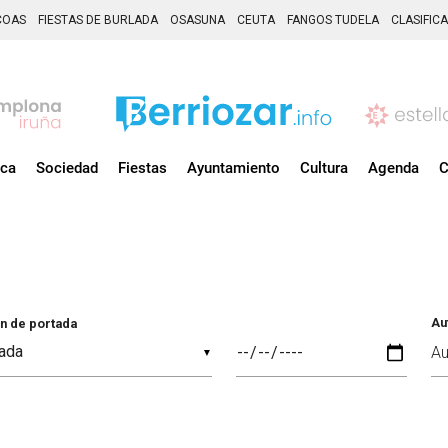
COAS
FIESTAS DE BURLADA
OSASUNA
CEUTA
FANGOS TUDELA
CLASIFIC
ica
Sociedad
Fiestas
Ayuntamiento
Cultura
Agenda
C
Au
n de portada
▼