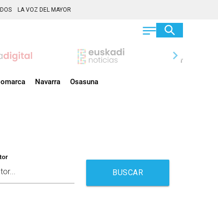
ADOS
LA VOZ DEL MAYOR
chevron_right
omarca
Navarra
Osasuna
tor
BUSCAR