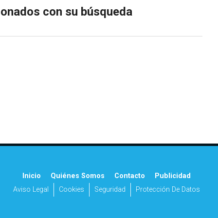
cionados con su búsqueda
Inicio
Quiénes Somos
Contacto
Publicidad
Aviso Legal
Cookies
Seguridad
Protección De Datos