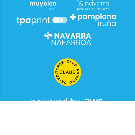
2026
© Grupo Comunikaze