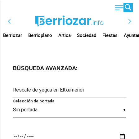
chevron_left
chevron_right
Berriozar
Berrioplano
Artica
Sociedad
Fiestas
Ayunta
BÚSQUEDA AVANZADA:
Selección de portada
▼