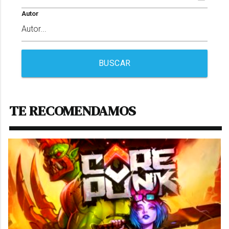
Autor
BUSCAR
TE RECOMENDAMOS