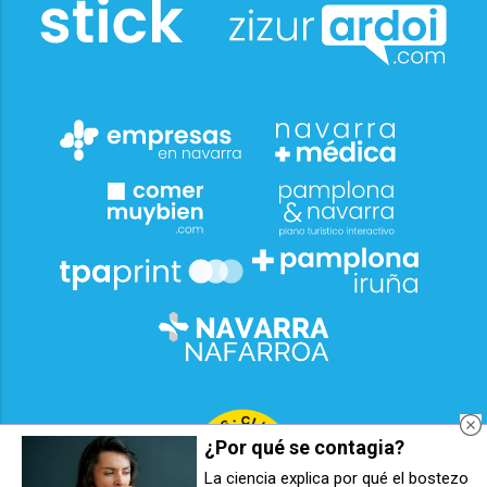
¿Por qué se contagia?
La ciencia explica por qué el bostezo