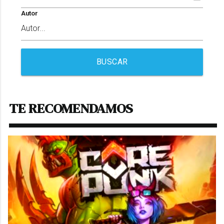
Autor
BUSCAR
TE RECOMENDAMOS