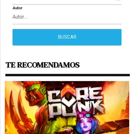
Autor
BUSCAR
TE RECOMENDAMOS