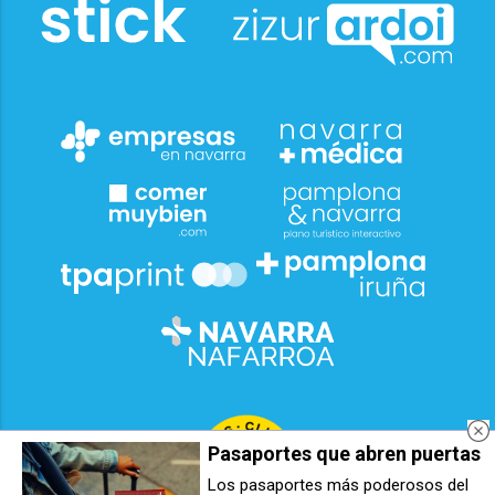
Pasaportes que abren puertas
Los pasaportes más poderosos del