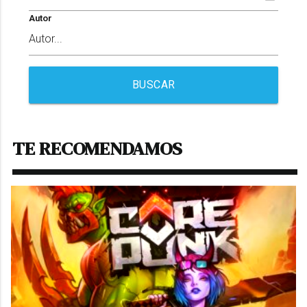
Autor
BUSCAR
TE RECOMENDAMOS