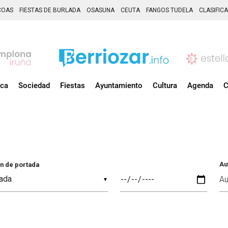
COAS
FIESTAS DE BURLADA
OSASUNA
CEUTA
FANGOS TUDELA
CLASIFIC
ica
Sociedad
Fiestas
Ayuntamiento
Cultura
Agenda
C
Au
n de portada
▼