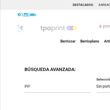
DESTACADOS:
BARBA
chevron_left
Berriozar
Berrioplano
Art
BÚSQUEDA AVANZADA:
Selecció