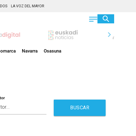
ADOS
LA VOZ DEL MAYOR
chevron_right
omarca
Navarra
Osasuna
tor
BUSCAR