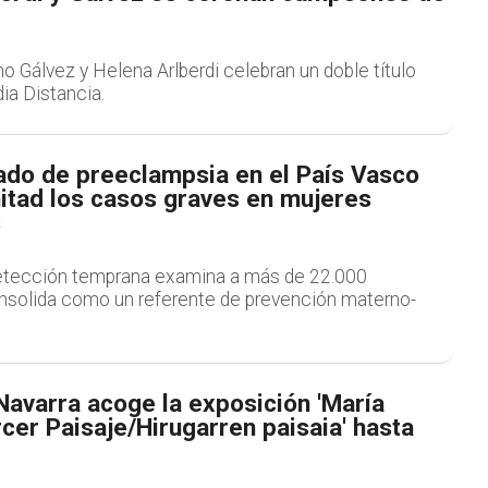
 Gálvez y Helena Arlberdi celebran un doble título
ia Distancia.
bado de preeclampsia en el País Vasco
itad los casos graves en mujeres
s
etección temprana examina a más de 22.000
nsolida como un referente de prevención materno-
Navarra acoge la exposición 'María
cer Paisaje/Hirugarren paisaia' hasta