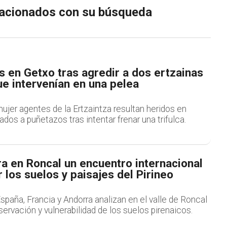
elacionados con su búsqueda
 en Getxo tras agredir a dos ertzainas
e intervenían en una pelea
jer agentes de la Ertzaintza resultan heridos en
ados a puñetazos tras intentar frenar una trifulca.
a en Roncal un encuentro internacional
 los suelos y paisajes del Pirineo
spaña, Francia y Andorra analizan en el valle de Roncal
nservación y vulnerabilidad de los suelos pirenaicos.