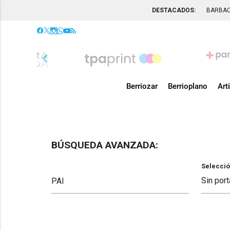
DESTACADOS:
BARBA
chevron_left
Berriozar
Berrioplano
Art
BÚSQUEDA AVANZADA:
Selecció