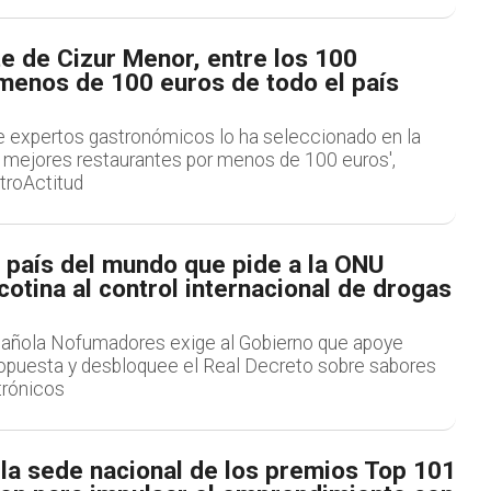
e de Cizur Menor, entre los 100
menos de 100 euros de todo el país
e expertos gastronómicos lo ha seleccionado en la
0 mejores restaurantes por menos de 100 euros',
troActitud
 país del mundo que pide a la ONU
cotina al control internacional de drogas
pañola Nofumadores exige al Gobierno que apoye
opuesta y desbloquee el Real Decreto sobre sabores
ctrónicos
 la sede nacional de los premios Top 101