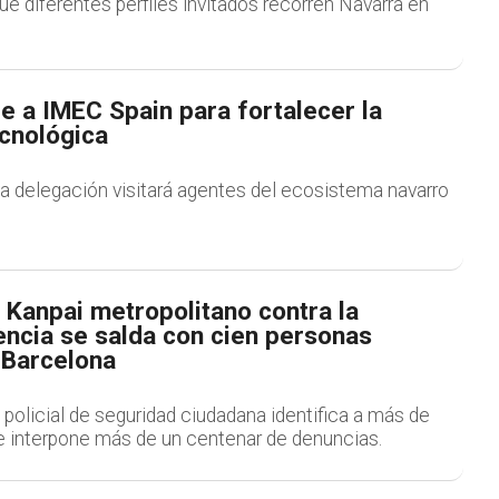
ue diferentes perfiles invitados recorren Navarra en
e a IMEC Spain para fortalecer la
ecnológica
la delegación visitará agentes del ecosistema navarro
o Kanpai metropolitano contra la
encia se salda con cien personas
 Barcelona
policial de seguridad ciudadana identifica a más de
e interpone más de un centenar de denuncias.