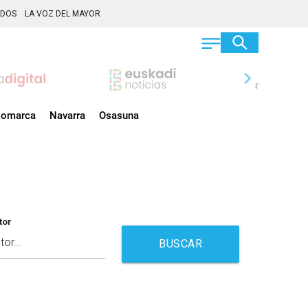
ADOS
LA VOZ DEL MAYOR
chevron_right
omarca
Navarra
Osasuna
tor
BUSCAR