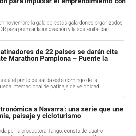
ion para impulsar el emprendimiento con
n noviembre la gala de estos galardones organizados
DR para premiar la innovación y la sostenibilidad.
atinadores de 22 países se darán cita
ate Marathon Pamplona – Puente la
será el punto de salida este domingo de la
eba internacional de patinaje de velocidad
stronómica a Navarra': una serie que une
ía, paisaje y cicloturismo
lada por la productora Tango, consta de cuatro