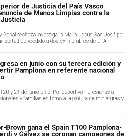
uperior de Justicia del País Vasco
enuncia de Manos Limpias contra la
Justicia
l y Penal rechaza investigar a María Jesús San José por
milibertad concedido a dos exmiembros de ETA
gresa en junio con su tercera edición y
ertir Pamplona en referente nacional
mo
el 20 y 21 de junio en el Polideportivo Teresianas a
ionales y familias en torno a la pintura de miniaturas y
or-Brown gana el Spain T100 Pamplona-
berdi y Gálvez se coronan campeones de