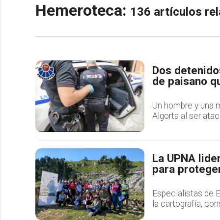
Hemeroteca:
136 artículos r
Dos detenidos
de paisano qu
Un hombre y una mu
Algorta al ser atac
La UPNA lider
para proteger
Especialistas de E
la cartografía, co