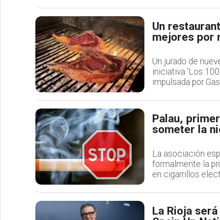
Un restaurant
mejores por 
Un jurado de nuev
iniciativa 'Los 10
impulsada por Gas
Palau, primer
someter la ni
La asociación es
formalmente la pr
en cigarrillos ele
La Rioja será