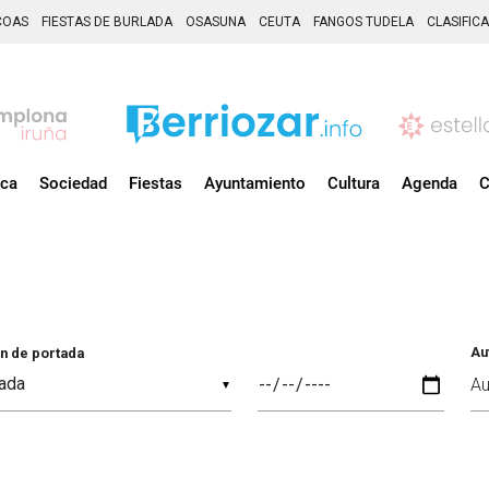
COAS
FIESTAS DE BURLADA
OSASUNA
CEUTA
FANGOS TUDELA
CLASIFIC
ica
Sociedad
Fiestas
Ayuntamiento
Cultura
Agenda
C
Au
n de portada
▼