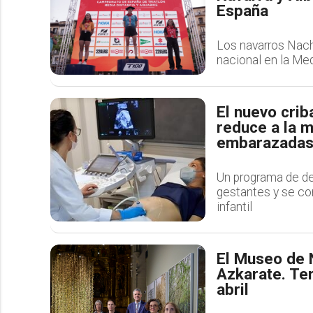
España
Los navarros Nacho
nacional en la Med
El nuevo cri
reduce a la m
embarazada
Un programa de d
gestantes y se co
infantil
El Museo de 
Azkarate. Ter
abril