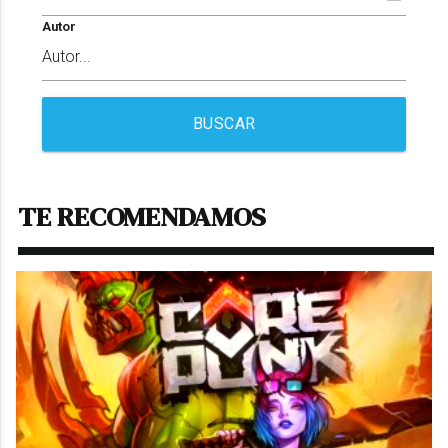
Autor
BUSCAR
TE RECOMENDAMOS