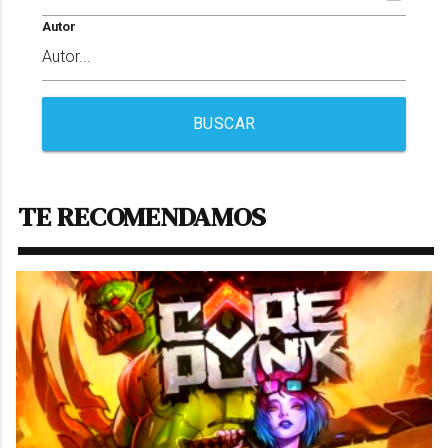
Autor
BUSCAR
TE RECOMENDAMOS