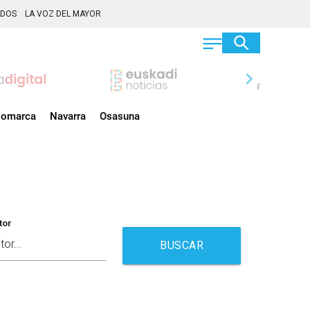
ADOS
LA VOZ DEL MAYOR
chevron_right
omarca
Navarra
Osasuna
tor
BUSCAR