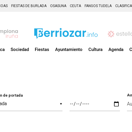
COAS
FIESTAS DE BURLADA
OSASUNA
CEUTA
FANGOS TUDELA
CLASIFIC
ica
Sociedad
Fiestas
Ayuntamiento
Cultura
Agenda
C
Au
n de portada
▼