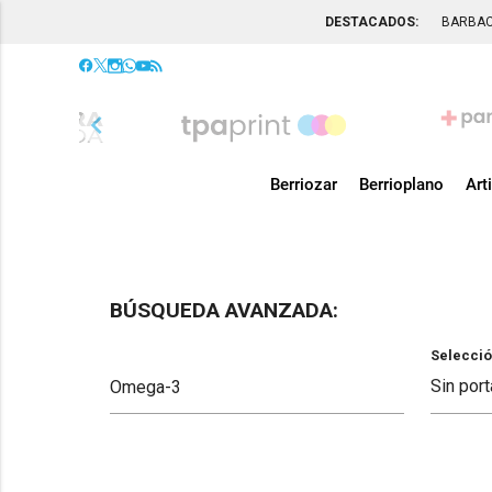
DESTACADOS:
BARBA
chevron_left
Berriozar
Berrioplano
Art
BÚSQUEDA AVANZADA:
Selecció