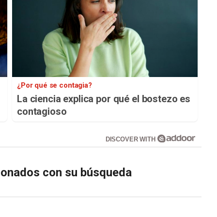
¿Por qué se contagia?
La ciencia explica por qué el bostezo es
contagioso
DISCOVER WITH
cionados con su búsqueda