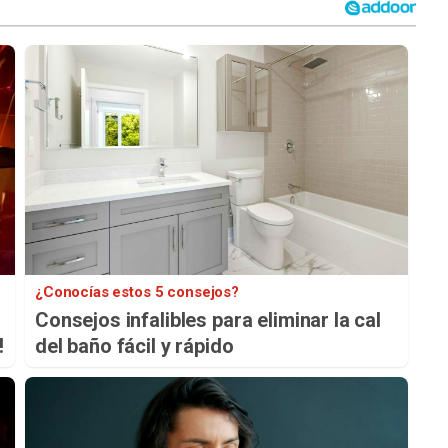
¿Conocías estos 5 consejos?
Consejos infalibles para eliminar la cal
!
del baño fácil y rápido