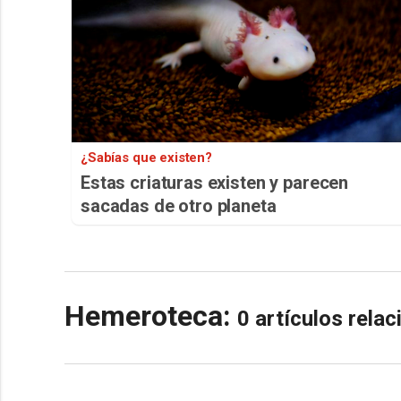
¿Sabías que existen?
Estas criaturas existen y parecen
sacadas de otro planeta
Hemeroteca:
0 artículos rela