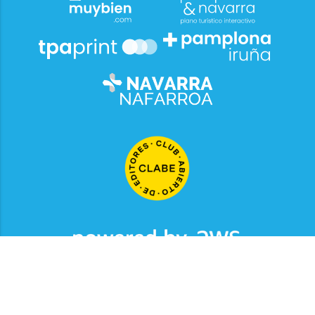
2026
© Grupo Comunikaze