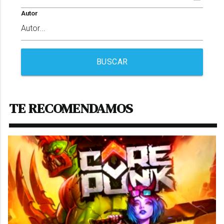
Autor
BUSCAR
TE RECOMENDAMOS