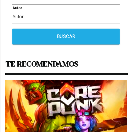
Autor
BUSCAR
TE RECOMENDAMOS