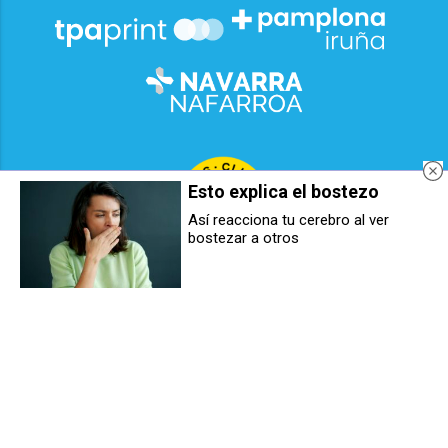
Esto explica el bostezo
Así reacciona tu cerebro al ver
bostezar a otros
2026
© Grupo Comunikaze
Desarrollado por:
OA Cloud