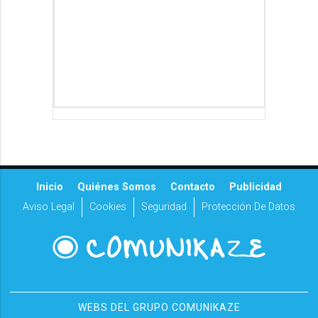
Inicio
Quiénes Somos
Contacto
Publicidad
Aviso Legal
Cookies
Seguridad
Protección De Datos
WEBS DEL GRUPO COMUNIKAZE