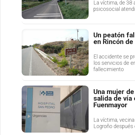
La víctima, de 38 
psicosocial atend
Un peatón fal
en Rincón de
El accidente se pr
los servicios de e
fallecimiento
Una mujer de 
salida de vía
Fuenmayor
La víctima, vecina
Logroño después de