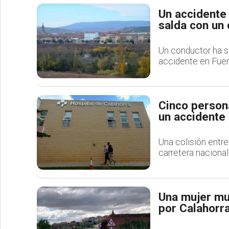
Un accidente
salda con un 
Un conductor ha si
accidente en Fuen
Cinco person
un accidente 
Una colisión entre
carretera nacional
Una mujer mue
por Calahorr