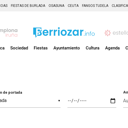
COAS
FIESTAS DE BURLADA
OSASUNA
CEUTA
FANGOS TUDELA
CLASIFIC
ica
Sociedad
Fiestas
Ayuntamiento
Cultura
Agenda
C
Au
n de portada
▼