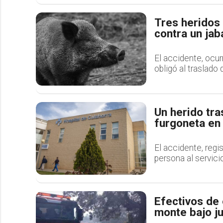
Tres heridos 
contra un jab
El accidente, ocur
obligó al traslado
Un herido tra
furgoneta en 
El accidente, regis
persona al servici
Efectivos de
monte bajo ju