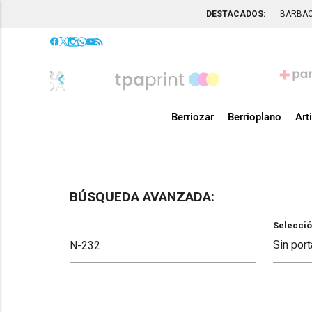
DESTACADOS:
BARBA
chevron_left
Berriozar
Berrioplano
Art
BÚSQUEDA AVANZADA:
Selecció