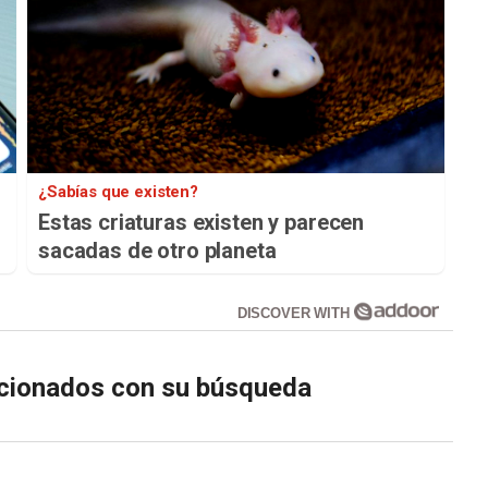
¿Sabías que existen?
Estas criaturas existen y parecen
sacadas de otro planeta
DISCOVER WITH
lacionados con su búsqueda