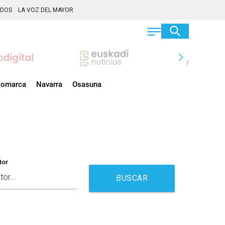
ADOS
LA VOZ DEL MAYOR
chevron_right
omarca
Navarra
Osasuna
tor
BUSCAR