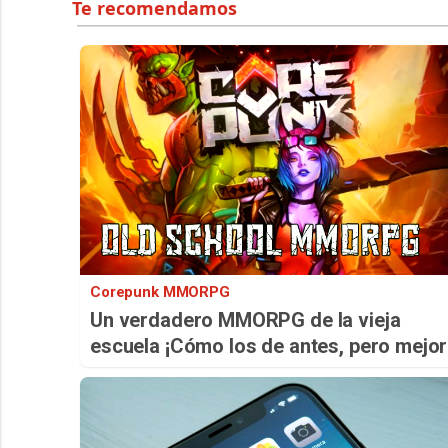
Corepunk MMORPG
Un verdadero MMORPG de la vieja
escuela ¡Cómo los de antes, pero mejor