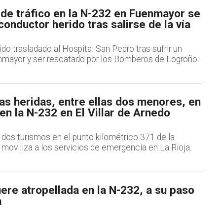
 de tráfico en la N-232 en Fuenmayor se
conductor herido tras salirse de la vía
do trasladado al Hospital San Pedro tras sufrir un
mayor y ser rescatado por los Bomberos de Logroño.
as heridas, entre ellas dos menores, en
en la N-232 en El Villar de Arnedo
 dos turismos en el punto kilométrico 371 de la
 moviliza a los servicios de emergencia en La Rioja.
re atropellada en la N-232, a su paso
a