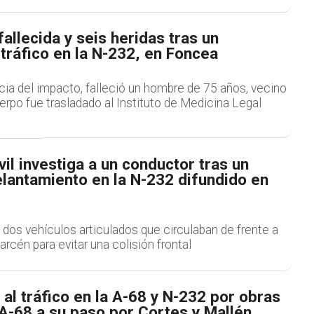
allecida y seis heridas tras un
tráfico en la N-232, en Foncea
 del impacto, falleció un hombre de 75 años, vecino
uerpo fue trasladado al Instituto de Medicina Legal
vil investiga a un conductor tras un
lantamiento en la N-232 difundido en
 dos vehículos articulados que circulaban de frente a
arcén para evitar una colisión frontal
al tráfico en la A-68 y N-232 por obras
 A-68 a su paso por Cortes y Mallén