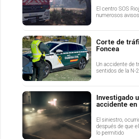
El centro SOS Rioj
numerosos avisos 
Corte de tráf
Foncea
Un accidente de tr
sentidos de la N-2
Investigado 
accidente en
El siniestro, ocur
después de que el 
lo permitido