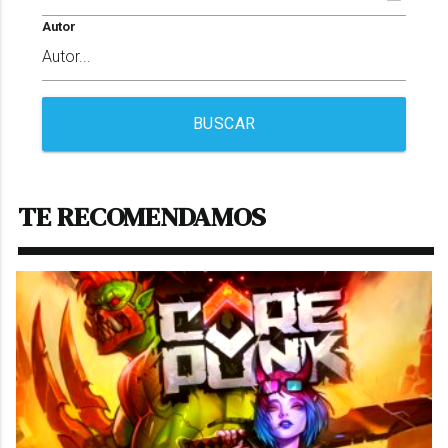
Autor
BUSCAR
TE RECOMENDAMOS