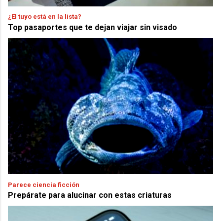
¿El tuyo está en la lista?
Top pasaportes que te dejan viajar sin visado
Parece ciencia ficción
Prepárate para alucinar con estas criaturas