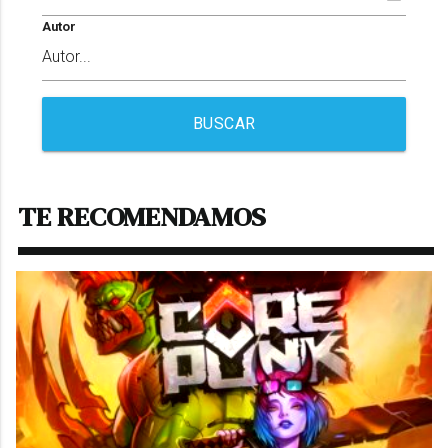
Autor
BUSCAR
TE RECOMENDAMOS