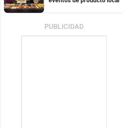
eventos de producto local
PUBLICIDAD