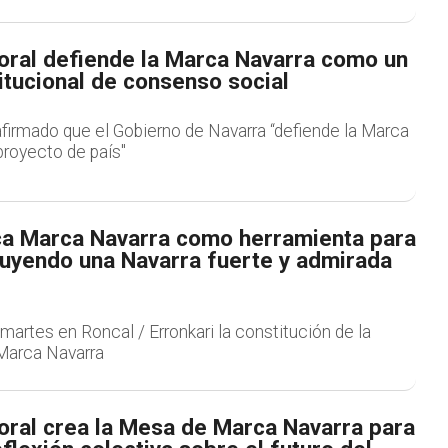
foral defiende la Marca Navarra como un
itucional de consenso social
afirmado que el Gobierno de Navarra “defiende la Marca
royecto de país"
fica Marca Navarra como herramienta para
ruyendo una Navarra fuerte y admirada
r
martes en Roncal / Erronkari la constitución de la
Marca Navarra
oral crea la Mesa de Marca Navarra para