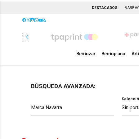
DESTACADOS:
BARBA
chevron_left
Berriozar
Berrioplano
Art
BÚSQUEDA AVANZADA:
Selecció