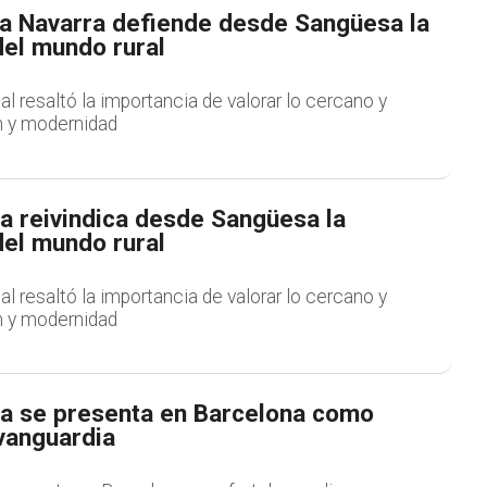
a Navarra defiende desde Sangüesa la
del mundo rural
al resaltó la importancia de valorar lo cercano y
n y modernidad
a reivindica desde Sangüesa la
del mundo rural
al resaltó la importancia de valorar lo cercano y
n y modernidad
a se presenta en Barcelona como
 vanguardia