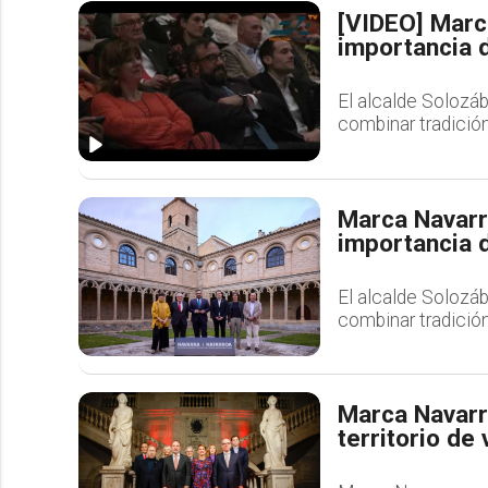
[VIDEO] Marc
importancia 
El alcalde Solozáb
combinar tradició
Marca Navarr
importancia 
El alcalde Solozáb
combinar tradició
Marca Navarr
territorio de