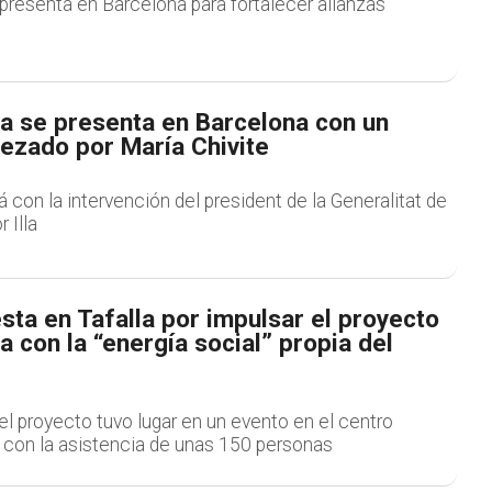
presenta en Barcelona para fortalecer alianzas
a se presenta en Barcelona con un
ezado por María Chivite
á con la intervención del president de la Generalitat de
 Illa
ta en Tafalla por impulsar el proyecto
 con la “energía social” propia del
l proyecto tuvo lugar en un evento en el centro
a, con la asistencia de unas 150 personas