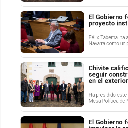
El Gobierno 
proyecto inst
Félix Taberna, ha 
Navarra como un p
Chivite cali
seguir const
en el exterio
Ha presidido este 
Mesa Política de 
El Gobierno f