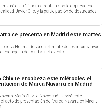
menzará a las 19 horas, contará con la copresidencia
ocalidad, Javier Ollo, y la participación de destacados
arra se presenta en Madrid este martes
plonesa Helena Resano, referente de los informativos
la encargada de conducir el evento
 Chivite encabeza este miércoles el
entación de Marca Navarra en Madrid
avarra, María Chivite Navascués, abrirá este
, el acto de presentación de Marca Navarra en Madrid,
..