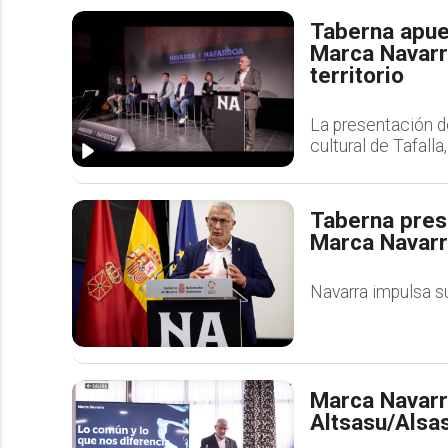
Taberna apues
Marca Navarra
territorio
La presentación de
cultural de Tafall
Taberna pres
Marca Navarr
Navarra impulsa su
Marca Navarr
Altsasu/Alsas