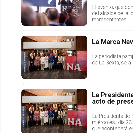
El evento, que co
del alcalde de la l
representantes
La Marca Nav
La periodista pam
de La Sexta, será 
La Presidenta
acto de pres
La Presidenta de N
miércoles, día 23
que acontecerá en.