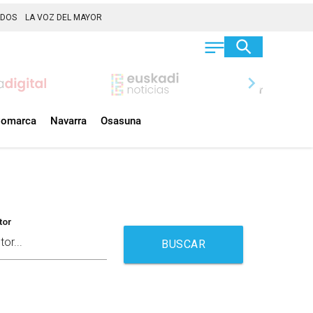
ADOS
LA VOZ DEL MAYOR
chevron_right
omarca
Navarra
Osasuna
tor
BUSCAR