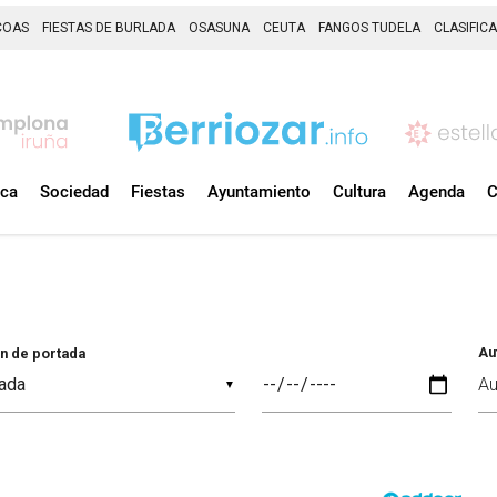
COAS
FIESTAS DE BURLADA
OSASUNA
CEUTA
FANGOS TUDELA
CLASIFIC
ica
Sociedad
Fiestas
Ayuntamiento
Cultura
Agenda
C
Au
n de portada
▼