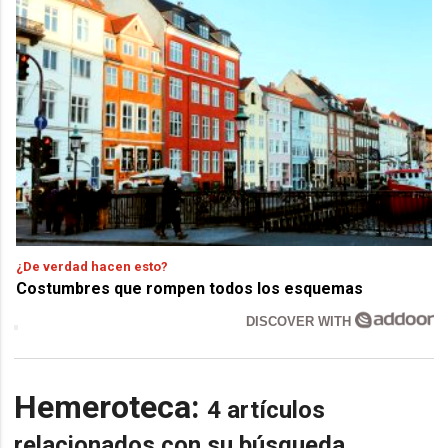
¿De verdad hacen esto?
Costumbres que rompen todos los esquemas
DISCOVER WITH
Hemeroteca:
4 artículos
relacionados con su búsqueda