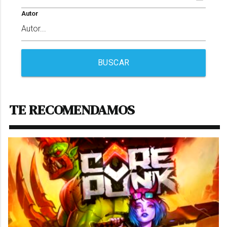
Autor
BUSCAR
TE RECOMENDAMOS