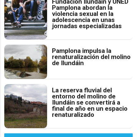
Fundación Ilundain y UNED
Pamplona abordan la
violencia sexual en la
adolescencia en unas
jornadas especializadas
Pamplona impulsa la
renaturalización del molino
de Ilundáin
La reserva fluvial del
entorno del molino de
Ilundáin se convertirá a
final de año en un espacio
renaturalizado