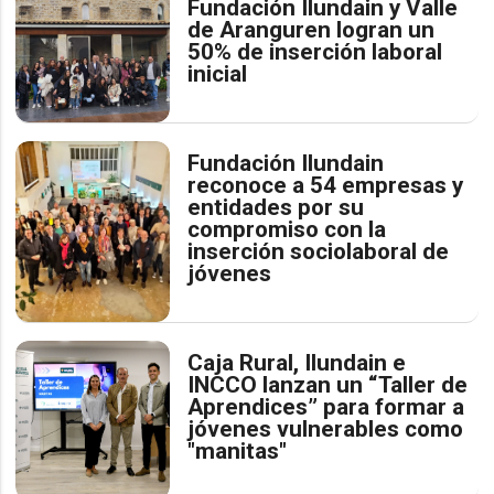
Fundación Ilundain y Valle
de Aranguren logran un
50% de inserción laboral
inicial
Fundación Ilundain
reconoce a 54 empresas y
entidades por su
compromiso con la
inserción sociolaboral de
jóvenes
Caja Rural, Ilundain e
INCCO lanzan un “Taller de
Aprendices” para formar a
jóvenes vulnerables como
"manitas"