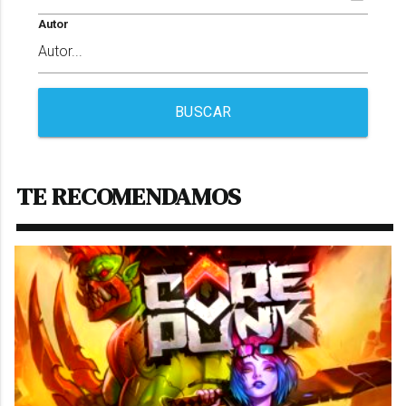
Autor
BUSCAR
TE RECOMENDAMOS