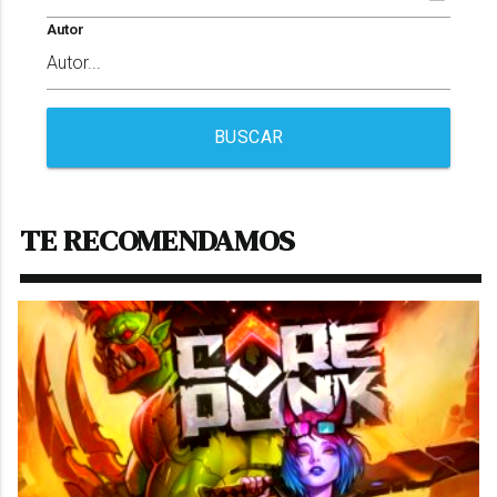
Autor
BUSCAR
TE RECOMENDAMOS