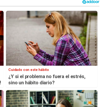
Cuidado con este hábito
¿Y si el problema no fuera el estrés,
!
sino un hábito diario?