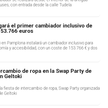
ses, con entrada desde la calle Tudela.
gará el primer cambiador inclusivo de
153.766 euros
i en Pamplona instalará un cambiador inclusivo para
omía y accesibilidad, con un coste de 153.766 € y dos
ercambio de ropa en la Swap Party de
n Geltoki
a fiesta de intercambio de ropa, Swap Party organizada
 de Geltoki