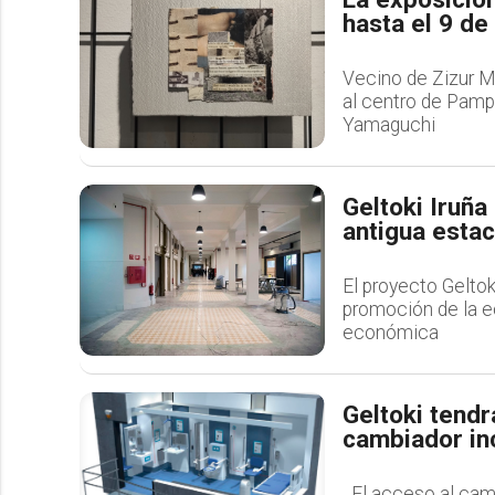
hasta el 9 de 
Vecino de Zizur M
al centro de Pampl
Yamaguchi
Geltoki Iruña
antigua esta
El proyecto Geltok
promoción de la ec
económica
Geltoki tendr
cambiador in
El acceso al cambi