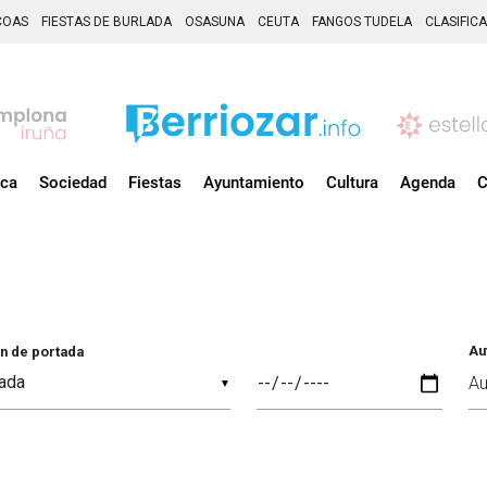
COAS
FIESTAS DE BURLADA
OSASUNA
CEUTA
FANGOS TUDELA
CLASIFIC
ica
Sociedad
Fiestas
Ayuntamiento
Cultura
Agenda
C
Au
n de portada
▼