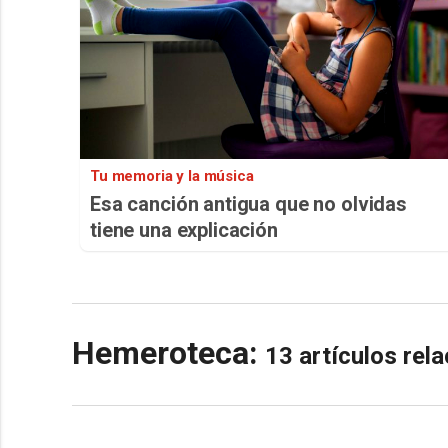
Tu memoria y la música
Esa canción antigua que no olvidas
tiene una explicación
Hemeroteca:
13 artículos re