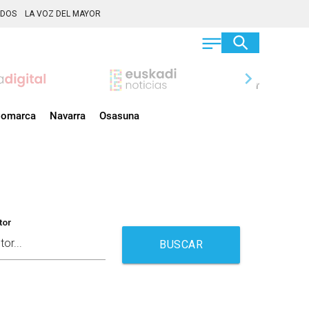
ADOS
LA VOZ DEL MAYOR
chevron_right
omarca
Navarra
Osasuna
tor
BUSCAR