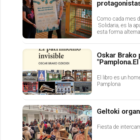
protagonista
Como cada mes de
Solidaria, es la ap
esta forma alterna
Oskar Brako p
"Pamplona.El 
El libro es un hom
Pamplona
Geltoki organ
Fiesta de intercam