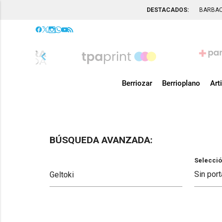
DESTACADOS:
BARBA
chevron_left
Berriozar
Berrioplano
Art
BÚSQUEDA AVANZADA:
Selecció