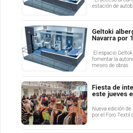
estación de autobu
Geltoki alber
Navarra por 
El espacio Geltok
fomentar la auton
meses de obras.
Fiesta de int
este jueves e
Nueva edición de l
por el Foro Textil