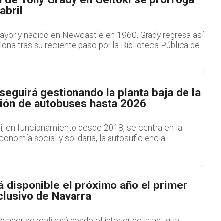
abril
ayor y nacido en Newcastle en 1960, Grady regresa así
ona tras su reciente paso por la Biblioteca Pública de
 seguirá gestionando la planta baja de la
ción de autobuses hasta 2026
i, en funcionamiento desde 2018, se centra en la
onomía social y solidaria, la autosuficiencia
á disponible el próximo año el primer
clusivo de Navarra
ador se realizará desde el interior de la antigua