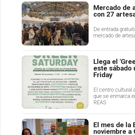
Mercado de a
con 27 artes
De entrada gratuita
mercado de artesa
Llega el 'Gre
este sábado u
Friday
El centro cultura
que se enmarca en
REAS
El mes de la 
noviembre a G