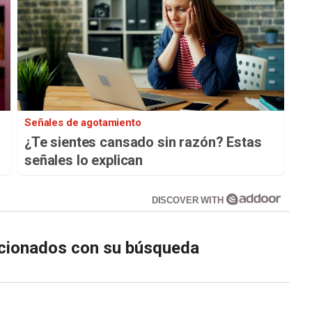
Señales de agotamiento
¿Te sientes cansado sin razón? Estas
señales lo explican
DISCOVER WITH
lacionados con su búsqueda