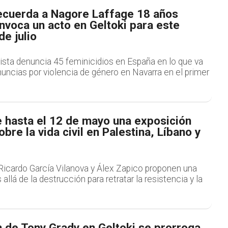
recuerda a Nagore Laffage 18 años
nvoca un acto en Geltoki para este
de julio
ista denuncia 45 feminicidios en España en lo que va
uncias por violencia de género en Navarra en el primer
e hasta el 12 de mayo una exposición
bre la vida civil en Palestina, Líbano y
icardo García Vilanova y Álex Zapico proponen una
llá de la destrucción para retratar la resistencia y la
 de Tony Grady en Geltoki se prorroga