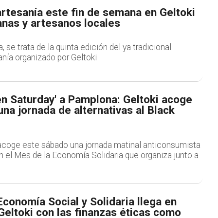
rtesanía este fin de semana en Geltoki
anas y artesanos locales
, se trata de la quinta edición del ya tradicional
nía organizado por Geltoki
en Saturday' a Pamplona: Geltoki acoge
na jornada de alternativas al Black
l acoge este sábado una jornada matinal anticonsumista
 el Mes de la Economía Solidaria que organiza junto a
Economía Social y Solidaria llega en
eltoki con las finanzas éticas como