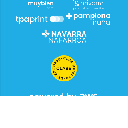
2026
© Grupo Comunikaze