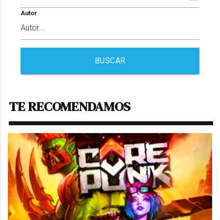
Autor
BUSCAR
TE RECOMENDAMOS