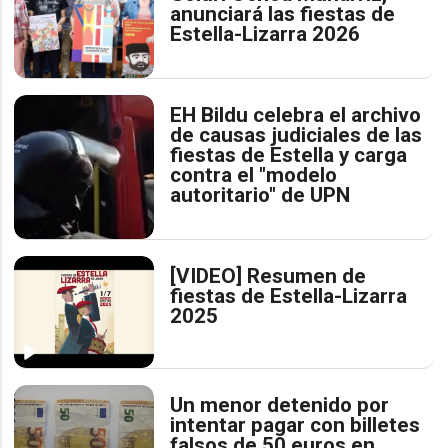
anunciará las fiestas de
Estella-Lizarra 2026
EH Bildu celebra el archivo
de causas judiciales de las
fiestas de Estella y carga
contra el "modelo
autoritario" de UPN
[VIDEO] Resumen de
fiestas de Estella-Lizarra
2025
Un menor detenido por
intentar pagar con billetes
falsos de 50 euros en