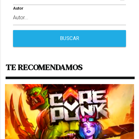
Autor
BUSCAR
TE RECOMENDAMOS