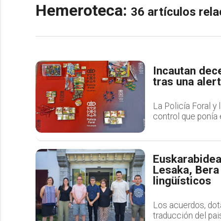
Hemeroteca:
36 artículos re
Incautan dec
tras una aler
La Policía Foral y 
control que ponía 
Euskarabidea
Lesaka, Bera 
lingüísticos
Los acuerdos, dot
traducción del pai