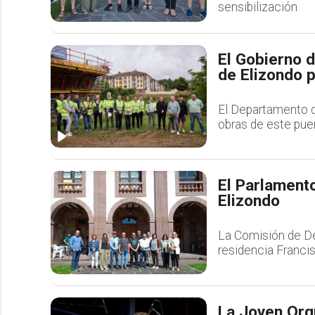
sensibilización
El Gobierno d
de Elizondo p
El Departamento d
obras de este puen
El Parlamento
Elizondo
La Comisión de De
residencia Francis
La Joven Orq