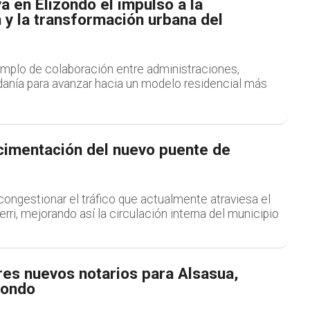
a en Elizondo el impulso a la
n y la transformación urbana del
emplo de colaboración entre administraciones,
anía para avanzar hacia un modelo residencial más
cimentación del nuevo puente de
congestionar el tráfico que actualmente atraviesa el
erri, mejorando así la circulación interna del municipio
es nuevos notarios para Alsasua,
zondo