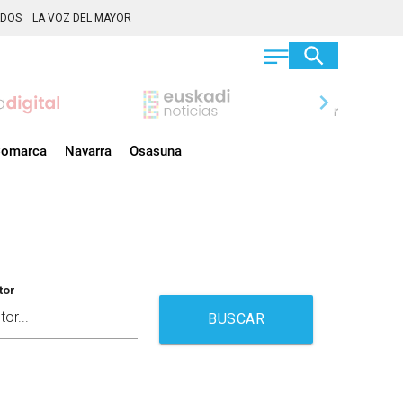
ADOS
LA VOZ DEL MAYOR
chevron_right
omarca
Navarra
Osasuna
tor
BUSCAR