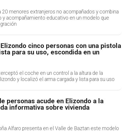
 a 20 menores extranjeros no acompañados y combina
o y acompañamiento educativo en un modelo que
egración
Elizondo cinco personas con una pistola
ista para su uso, escondida en un
terceptó el coche en un control a la altura de la
zondo y localizó el arma cargada y lista para su uso
de personas acude en Elizondo a la
da informativa sobre vivienda
ña Alfaro presenta en el Valle de Baztan este modelo