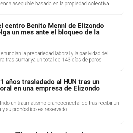
ienda asequible basado en la propiedad colectiva.
del centro Benito Menni de Elizondo
lga un mes ante el bloqueo de la
enuncian la precariedad laboral y la pasividad del
a tras sumar ya un total de 143 días de paros.
1 años trasladado al HUN tras un
boral en una empresa de Elizondo
ufrido un traumatismo craneoencefálico tras recibir un
 y su pronóstico es reservado.