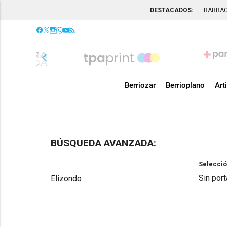
DESTACADOS:
BARBA
chevron_left
Berriozar
Berrioplano
Art
BÚSQUEDA AVANZADA:
Selecció