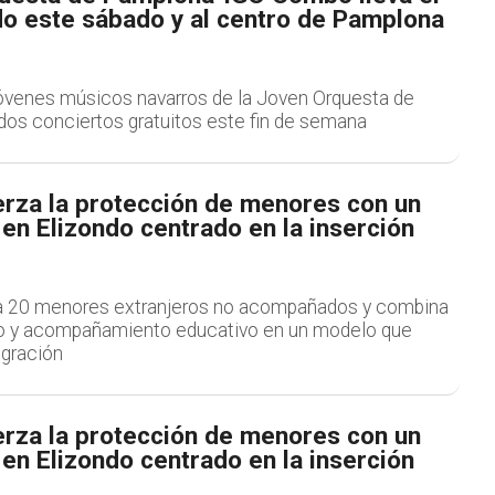
do este sábado y al centro de Pamplona
óvenes músicos navarros de la Joven Orquesta de
os conciertos gratuitos este fin de semana
erza la protección de menores con un
en Elizondo centrado en la inserción
 a 20 menores extranjeros no acompañados y combina
o y acompañamiento educativo en un modelo que
egración
erza la protección de menores con un
en Elizondo centrado en la inserción