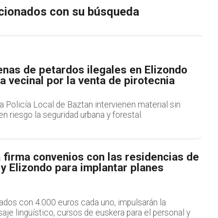
lacionados con su búsqueda
enas de petardos ilegales en Elizondo
ta vecinal por la venta de pirotecnia
la Policía Local de Baztan intervienen material sin
en riesgo la seguridad urbana y forestal.
 firma convenios con las residencias de
y Elizondo para implantar planes
ados con 4.000 euros cada uno, impulsarán la
saje lingüístico, cursos de euskera para el personal y