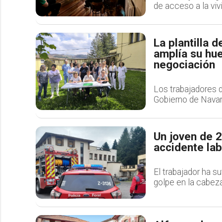
de acceso a la viv
La plantilla 
amplía su hue
negociación
Los trabajadores d
Gobierno de Navarr
Un joven de 2
accidente la
El trabajador ha s
golpe en la cabeza