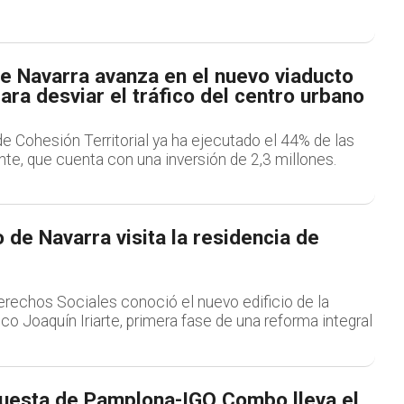
e Navarra avanza en el nuevo viaducto
ara desviar el tráfico del centro urbano
e Cohesión Territorial ya ha ejecutado el 44% de las
te, que cuenta con una inversión de 2,3 millones.
 de Navarra visita la residencia de
rechos Sociales conoció el nuevo edificio de la
co Joaquín Iriarte, primera fase de una reforma integral
uesta de Pamplona-IGO Combo lleva el