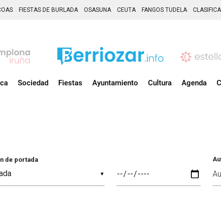
COAS
FIESTAS DE BURLADA
OSASUNA
CEUTA
FANGOS TUDELA
CLASIFIC
ica
Sociedad
Fiestas
Ayuntamiento
Cultura
Agenda
C
Au
n de portada
▼