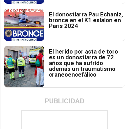
El donostiarra Pau Echaniz,
bronce en el K1 eslalon en
Paris 2024
El herido por asta de toro
es un donostiarra de 72
años que ha sufrido
además un traumatismo
craneoencefálico
PUBLICIDAD