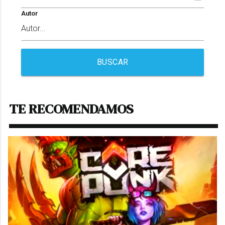
Autor
BUSCAR
TE RECOMENDAMOS