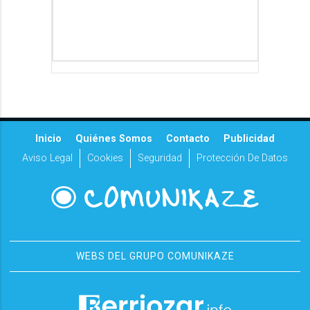
Inicio
Quiénes Somos
Contacto
Publicidad
Aviso Legal
Cookies
Seguridad
Protección De Datos
WEBS DEL GRUPO COMUNIKAZE