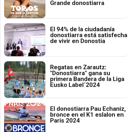
Grande donostiarra
El 94% de la ciudadanía
donostiarra está satisfecha
de vivir en Donostia
Regatas en Zarautz:
"Donostiarra" gana su
primera Bandera de la Liga
Eusko Label´2024
El donostiarra Pau Echaniz,
bronce en el K1 eslalon en
Paris 2024