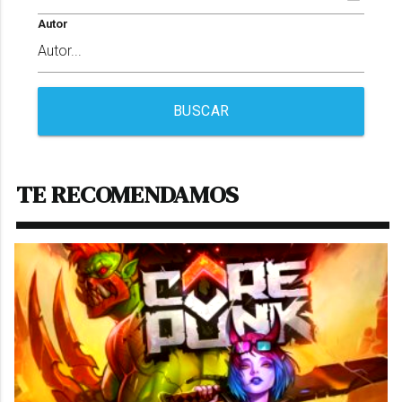
Autor
BUSCAR
TE RECOMENDAMOS