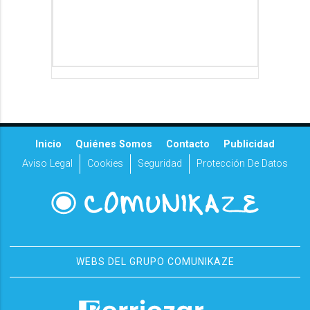
Inicio
Quiénes Somos
Contacto
Publicidad
Aviso Legal
Cookies
Seguridad
Protección De Datos
WEBS DEL GRUPO COMUNIKAZE